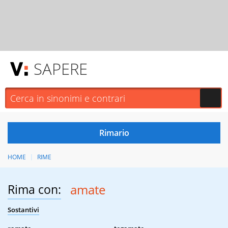
SAPERE
HOME
RIME
Rima con:
amate
Sostantivi