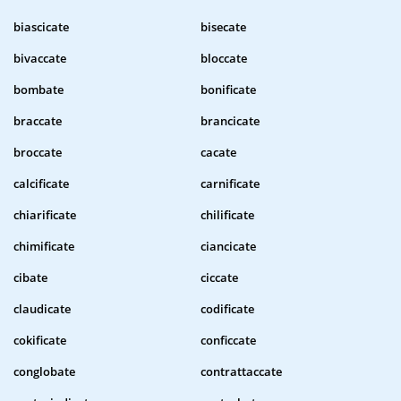
biascicate
bisecate
bivaccate
bloccate
bombate
bonificate
braccate
brancicate
broccate
cacate
calcificate
carnificate
chiarificate
chilificate
chimificate
ciancicate
cibate
ciccate
claudicate
codificate
cokificate
conficcate
conglobate
contrattaccate