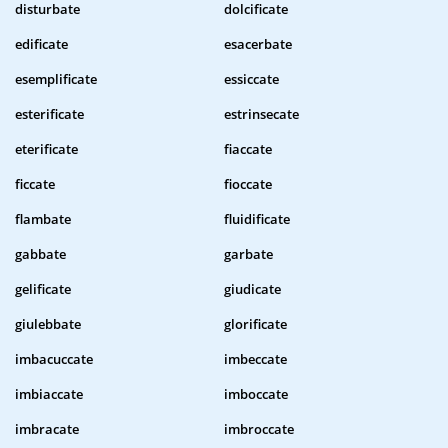
disturbate
dolcificate
edificate
esacerbate
esemplificate
essiccate
esterificate
estrinsecate
eterificate
fiaccate
ficcate
fioccate
flambate
fluidificate
gabbate
garbate
gelificate
giudicate
giulebbate
glorificate
imbacuccate
imbeccate
imbiaccate
imboccate
imbracate
imbroccate