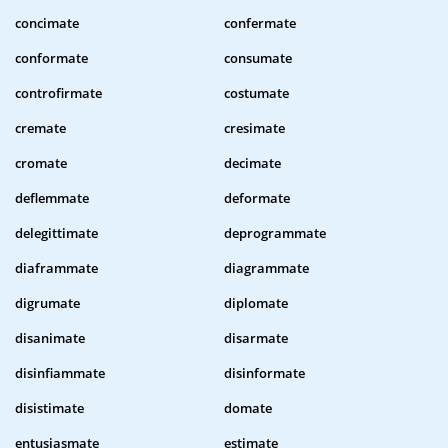
concimate
confermate
conformate
consumate
controfirmate
costumate
cremate
cresimate
cromate
decimate
deflemmate
deformate
delegittimate
deprogrammate
diaframmate
diagrammate
digrumate
diplomate
disanimate
disarmate
disinfiammate
disinformate
disistimate
domate
entusiasmate
estimate