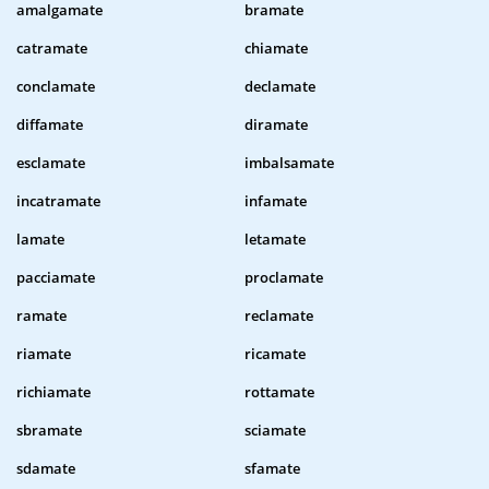
amalgamate
bramate
catramate
chiamate
conclamate
declamate
diffamate
diramate
esclamate
imbalsamate
incatramate
infamate
lamate
letamate
pacciamate
proclamate
ramate
reclamate
riamate
ricamate
richiamate
rottamate
sbramate
sciamate
sdamate
sfamate