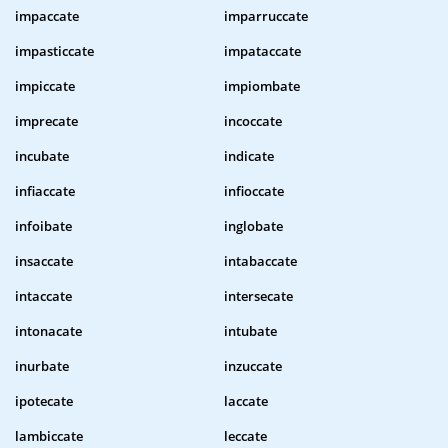
impaccate
imparruccate
impasticcate
impataccate
impiccate
impiombate
imprecate
incoccate
incubate
indicate
infiaccate
infioccate
infoibate
inglobate
insaccate
intabaccate
intaccate
intersecate
intonacate
intubate
inurbate
inzuccate
ipotecate
laccate
lambiccate
leccate