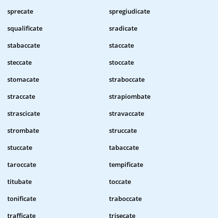
sprecate
spregiudicate
squalificate
sradicate
stabaccate
staccate
steccate
stoccate
stomacate
straboccate
straccate
strapiombate
strascicate
stravaccate
strombate
struccate
stuccate
tabaccate
taroccate
tempificate
titubate
toccate
tonificate
traboccate
trafficate
trisecate