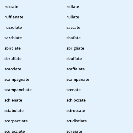
roccate
rollate
ruffianate
rullate
ruzzolate
saccate
sarchiate
sbafate
sbirciate
sbrigliate
sbruffate
sbuffate
scacciate
scaffalate
scampagnate
scampanate
scampanellate
scenate
schienate
schioccate
sciabolate
sciroccate
scorpacciate
scudisciate
sculacciate
sdraiate