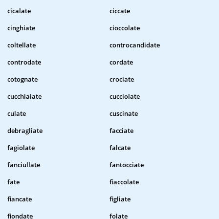
cicalate
ciccate
cinghiate
cioccolate
coltellate
controcandidate
controdate
cordate
cotognate
crociate
cucchiaiate
cucciolate
culate
cuscinate
debragliate
facciate
fagiolate
falcate
fanciullate
fantocciate
fate
fiaccolate
fiancate
figliate
fiondate
folate