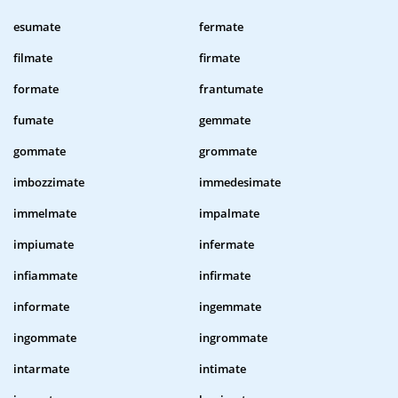
esumate
fermate
filmate
firmate
formate
frantumate
fumate
gemmate
gommate
grommate
imbozzimate
immedesimate
immelmate
impalmate
impiumate
infermate
infiammate
infirmate
informate
ingemmate
ingommate
ingrommate
intarmate
intimate