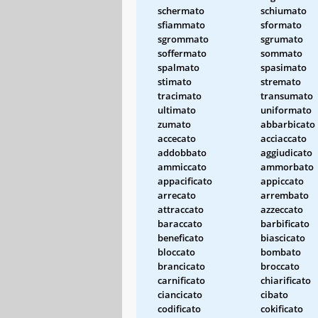
schermato
schiumato
sfiammato
sformato
sgrommato
sgrumato
soffermato
sommato
spalmato
spasimato
stimato
stremato
tracimato
transumato
ultimato
uniformato
zumato
abbarbicato
accecato
acciaccato
addobbato
aggiudicato
ammiccato
ammorbato
appacificato
appiccato
arrecato
arrembato
attraccato
azzeccato
baraccato
barbificato
beneficato
biascicato
bloccato
bombato
brancicato
broccato
carnificato
chiarificato
ciancicato
cibato
codificato
cokificato