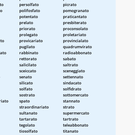
to
persolfato
picrato
to
polifosfato
pomogranato
potentato
praticantato
prelato
presbiterato
priorato
proconsolato
prolegato
proletariato
ato
provicariato
provincialato
pugilato
quadrumvirato
rato
rabbinato
radioabbonato
rettorato
sabato
salicilato
saltrato
sceiccato
sceneggiato
o
senato
settennato
silicato
sindacato
solfato
solfidrato
sostrato
sottomercato
riato
spato
stannato
straordinariato
strato
sultanato
supermercato
tartarato
tartrato
tegolato
teleabbonato
tiosolfato
titanato