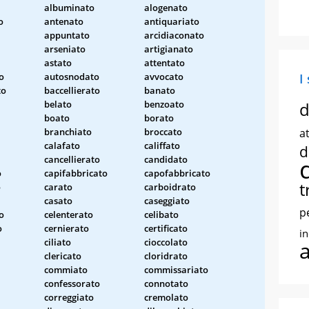
albuminato
alogenato
o
antenato
antiquariato
appuntato
arcidiaconato
arseniato
artigianato
astato
attentato
o
autosnodato
avvocato
I
to
baccellierato
banato
belato
benzoato
d
boato
borato
branchiato
broccato
at
calafato
califfato
d
cancellierato
candidato
o
capifabbricato
capofabbricato
t
o
carato
carboidrato
casato
caseggiato
p
o
celenterato
celibato
o
cernierato
certificato
i
ciliato
cioccolato
clericato
cloridrato
commiato
commissariato
confessorato
connotato
correggiato
cremolato