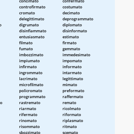
concimato
confermato
controfirmato
costumato
cromato
decimato
delegittimato
deprogrammato
o
digrumato
diplomato
disinfiammato
disinformato
entusiasmato
estimato
filmato
firmato
fumato
gemmato
imbozzimato
immedesimato
impiumato
impomato
infirmato
informato
ingrommato
intarmato
lacrimato
legittimato
microfilmato
mimato
policromato
preformato
programmato
raffermato
to
rastremato
remato
riarmato
ricolmato
rifermato
riformato
rinomato
riplasmato
risommato
ritmato
sbozzimato
scemato