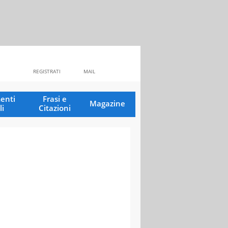
REGISTRATI
MAIL
enti
Frasi e
Magazine
li
Citazioni