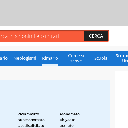
Come si
Strum
ario
Neologismi
Rimario
Scuola
scrive
Uti
ciclammato
economato
subeconomato
abigeato
acetilsalicilato
acrilato