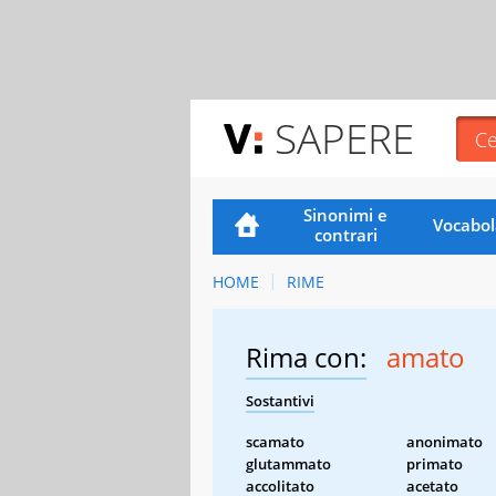
SAPERE
Sinonimi e
Vocabol
contrari
HOME
RIME
Rima con:
amato
Sostantivi
scamato
anonimato
glutammato
primato
accolitato
acetato