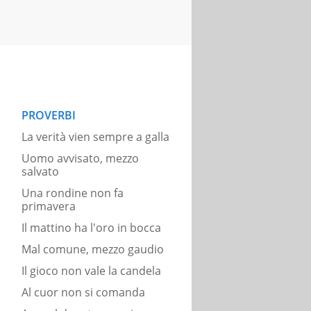
PROVERBI
La verità vien sempre a galla
Uomo avvisato, mezzo
salvato
Una rondine non fa
primavera
Il mattino ha l'oro in bocca
Mal comune, mezzo gaudio
Il gioco non vale la candela
Al cuor non si comanda