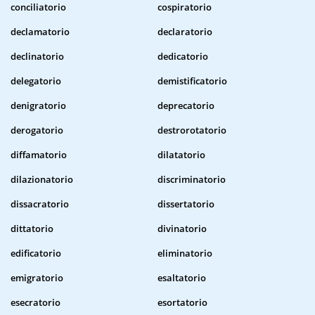
conciliatorio
cospiratorio
declamatorio
declaratorio
declinatorio
dedicatorio
delegatorio
demistificatorio
denigratorio
deprecatorio
derogatorio
destrorotatorio
diffamatorio
dilatatorio
dilazionatorio
discriminatorio
dissacratorio
dissertatorio
dittatorio
divinatorio
edificatorio
eliminatorio
emigratorio
esaltatorio
esecratorio
esortatorio