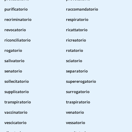
purificatorio
raccomandatorio
recriminatorio
respiratorio
revocatorio
ricattatorio
riconciliatorio
ricreatorio
rogatorio
rotatorio
salivatorio
sciatorio
senatorio
separatorio
sollecitatorio
supererogatorio
supplicatorio
surrogatorio
transpiratorio
traspiratorio
vaccinatorio
venatorio
vescicatorio
vessatorio