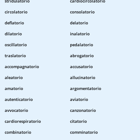
stridulatorio
cardiocircolatorio
circolatorio
consolatorio
deflatorio
delatorio
dilatorio
inalatorio
oscillatorio
pedalatorio
traslatorio
abrogatorio
accompagnatorio
accusatorio
aleatorio
allucinatorio
amatorio
argomentatorio
autenticatorio
aviatorio
avvocatorio
canzonatorio
cardiorespiratorio
citatorio
combinatorio
comminatorio