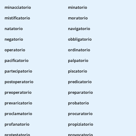
minacciatorio
minatorio
mistificatorio
moratorio
natatorio
navigatorio
negatorio
obbligatorio
operatorio
ordinatorio
pacificatorio
palpatorio
partecipatorio
piscatorio
postoperatorio
predicatorio
preoperatorio
preparatorio
prevaricatorio
probatorio
proclamatorio
procuratorio
profanatorio
propiziatorio
protestatorio
provocatorio