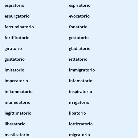
espiatorio
espiratorio
espurgatorio
evocatorio
ferruminatorio
fonatorio
fortificatorio
gestatorio
giratorio
gladiatorio
gustatorio
iettatorio
imitatorio
immigratorio
imperatorio
infamatorio
infiammatorio
inspiratorio
intimidatorio
irrigatorio
legittimatorio
libatorio
liberatorio
lottizzatorio
masticatorio
migratorio