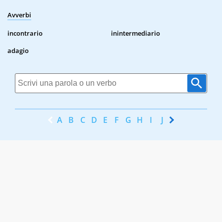
Avverbi
incontrario
inintermediario
adagio
A
B
C
D
E
F
G
H
I
J
K
L
M
N