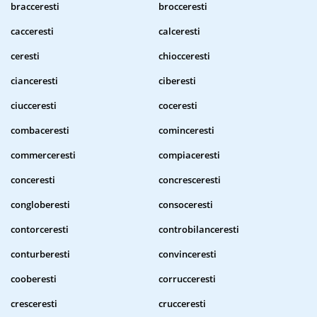
bracceresti
brocceresti
cacceresti
calceresti
ceresti
chiocceresti
cianceresti
ciberesti
ciucceresti
coceresti
combaceresti
cominceresti
commerceresti
compiaceresti
conceresti
concresceresti
congloberesti
consoceresti
contorceresti
controbilanceresti
conturberesti
convinceresti
cooberesti
corrucceresti
cresceresti
crucceresti