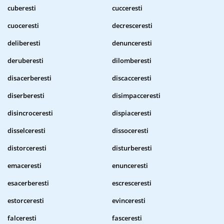
cuberesti
cucceresti
cuoceresti
decresceresti
deliberesti
denunceresti
deruberesti
dilomberesti
disacerberesti
discacceresti
diserberesti
disimpacceresti
disincroceresti
dispiaceresti
disselceresti
dissoceresti
distorceresti
disturberesti
emaceresti
enunceresti
esacerberesti
escresceresti
estorceresti
evinceresti
falceresti
fasceresti