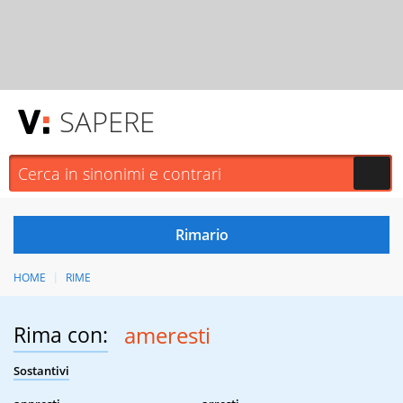
SAPERE
HOME
RIME
Rima con:
ameresti
Sostantivi