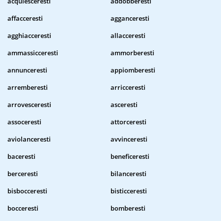
acquiesceresti
addobberesti
affacceresti
agganceresti
agghiacceresti
allacceresti
ammassicceresti
ammorberesti
annunceresti
appiomberesti
arremberesti
arricceresti
arrovesceresti
asceresti
assoceresti
attorceresti
aviolanceresti
avvinceresti
baceresti
beneficeresti
berceresti
bilanceresti
bisbocceresti
bisticceresti
bocceresti
bomberesti