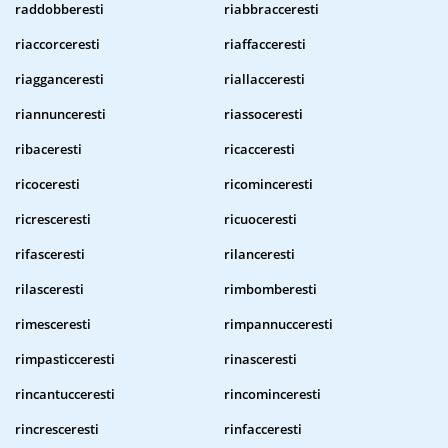
raddobberesti
riabbracceresti
riaccorceresti
riaffacceresti
riagganceresti
riallacceresti
riannunceresti
riassoceresti
ribaceresti
ricacceresti
ricoceresti
ricominceresti
ricresceresti
ricuoceresti
rifasceresti
rilanceresti
rilasceresti
rimbomberesti
rimesceresti
rimpannucceresti
rimpasticceresti
rinasceresti
rincantucceresti
rincominceresti
rincresceresti
rinfacceresti