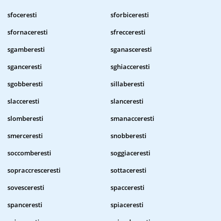
sfoceresti
sforbiceresti
sfornaceresti
sfrecceresti
sgamberesti
sganasceresti
sganceresti
sghiacceresti
sgobberesti
sillaberesti
slacceresti
slanceresti
slomberesti
smanacceresti
smerceresti
snobberesti
soccomberesti
soggiaceresti
sopraccresceresti
sottaceresti
sovesceresti
spacceresti
spanceresti
spiaceresti