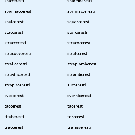
spicceresti
spiomberesti
spiumacceresti
sprimacceresti
spulceresti
squarceresti
stacceresti
storceresti
stracceresti
stracoceresti
stracuoceresti
stralceresti
straliceresti
strapiomberesti
stravinceresti
stromberesti
stropicceresti
succeresti
svecceresti
sverniceresti
tacceresti
taceresti
tituberesti
torceresti
tracceresti
tralasceresti