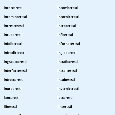
incocceresti
incomberesti
incominceresti
incorniceresti
incresceresti
incroceresti
incuberesti
inficeresti
infoiberesti
infornaceresti
infradiceresti
ingloberesti
ingraticceresti
insudiceresti
interfacceresti
intralceresti
intrecceresti
intuberesti
inurberesti
inverniceresti
lanceresti
lasceresti
liberesti
linceresti