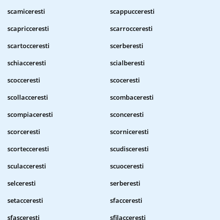
scamiceresti
scappucceresti
scapricceresti
scarrocceresti
scartocceresti
scerberesti
schiacceresti
scialberesti
scocceresti
scoceresti
scollacceresti
scombaceresti
scompiaceresti
sconceresti
scorceresti
scorniceresti
scortecceresti
scudisceresti
sculacceresti
scuoceresti
selceresti
serberesti
setacceresti
sfacceresti
sfasceresti
sfilacceresti