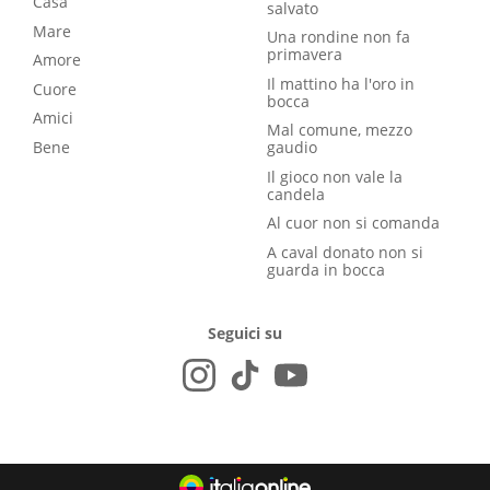
Casa
salvato
Mare
Una rondine non fa
primavera
Amore
Il mattino ha l'oro in
Cuore
bocca
Amici
Mal comune, mezzo
Bene
gaudio
Il gioco non vale la
candela
Al cuor non si comanda
A caval donato non si
guarda in bocca
Seguici su