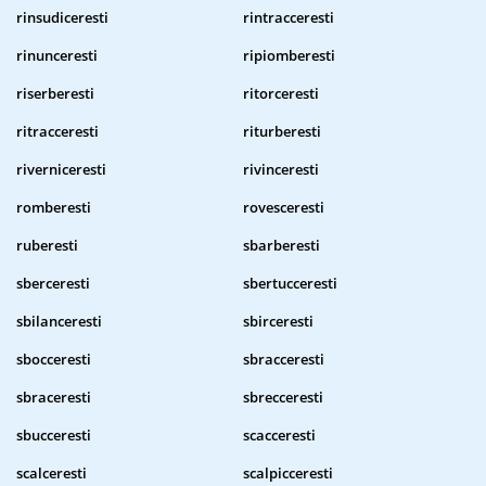
rinsudiceresti
rintracceresti
rinunceresti
ripiomberesti
riserberesti
ritorceresti
ritracceresti
riturberesti
riverniceresti
rivinceresti
romberesti
rovesceresti
ruberesti
sbarberesti
sberceresti
sbertucceresti
sbilanceresti
sbirceresti
sbocceresti
sbracceresti
sbraceresti
sbrecceresti
sbucceresti
scacceresti
scalceresti
scalpicceresti