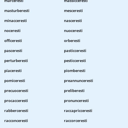
marceresti
massicceresti
masturberesti
mesceresti
minacceresti
nasceresti
noceresti
nuoceresti
officeresti
orberesti
pasceresti
pasticceresti
perturberesti
pesticceresti
piaceresti
piomberesti
pomiceresti
preannunceresti
precuoceresti
preliberesti
procacceresti
pronunceresti
rabberceresti
raccapricceresti
racconceresti
raccorceresti