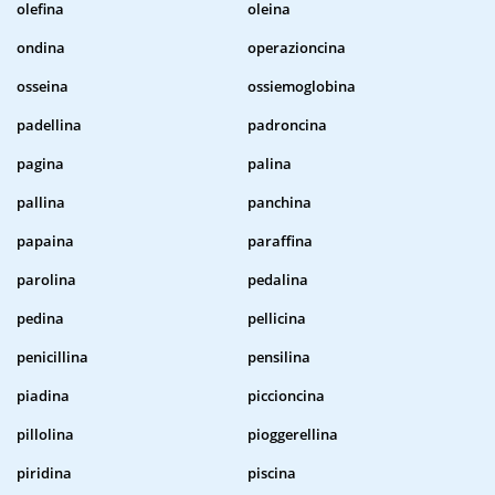
olefina
oleina
ondina
operazioncina
osseina
ossiemoglobina
padellina
padroncina
pagina
palina
pallina
panchina
papaina
paraffina
parolina
pedalina
pedina
pellicina
penicillina
pensilina
piadina
piccioncina
pillolina
pioggerellina
piridina
piscina