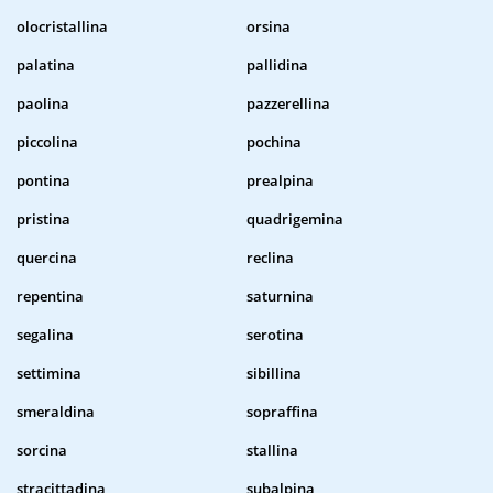
olocristallina
orsina
palatina
pallidina
paolina
pazzerellina
piccolina
pochina
pontina
prealpina
pristina
quadrigemina
quercina
reclina
repentina
saturnina
segalina
serotina
settimina
sibillina
smeraldina
sopraffina
sorcina
stallina
stracittadina
subalpina