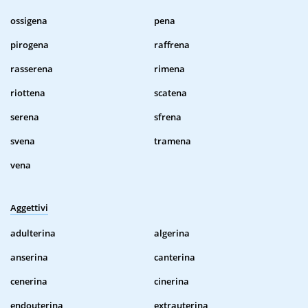
ossigena
pena
pirogena
raffrena
rasserena
rimena
riottena
scatena
serena
sfrena
svena
tramena
vena
Aggettivi
adulterina
algerina
anserina
canterina
cenerina
cinerina
endouterina
extrauterina