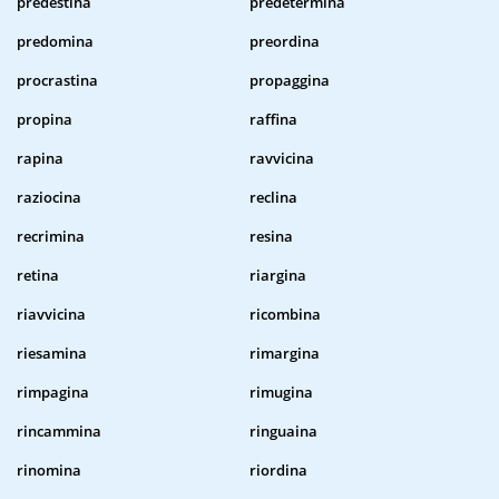
predestina
predetermina
predomina
preordina
procrastina
propaggina
propina
raffina
rapina
ravvicina
raziocina
reclina
recrimina
resina
retina
riargina
riavvicina
ricombina
riesamina
rimargina
rimpagina
rimugina
rincammina
ringuaina
rinomina
riordina