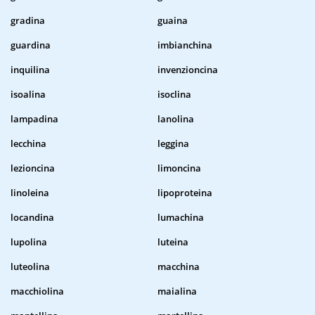
gradina
guaina
guardina
imbianchina
inquilina
invenzioncina
isoalina
isoclina
lampadina
lanolina
lecchina
leggina
lezioncina
limoncina
linoleina
lipoproteina
locandina
lumachina
lupolina
luteina
luteolina
macchina
macchiolina
maialina