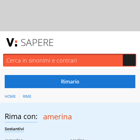
SAPERE
HOME
RIME
Rima con:
amerina
Sostantivi