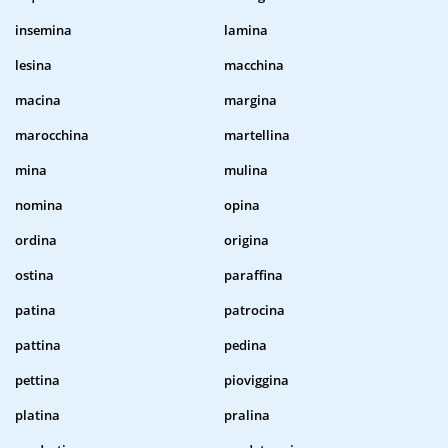
insemina
lamina
lesina
macchina
macina
margina
marocchina
martellina
mina
mulina
nomina
opina
ordina
origina
ostina
paraffina
patina
patrocina
pattina
pedina
pettina
pioviggina
platina
pralina