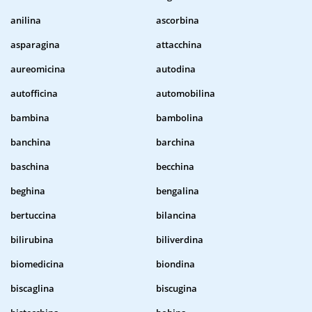
anilina
ascorbina
asparagina
attacchina
aureomicina
autodina
autofficina
automobilina
bambina
bambolina
banchina
barchina
baschina
becchina
beghina
bengalina
bertuccina
bilancina
bilirubina
biliverdina
biomedicina
biondina
biscaglina
biscugina