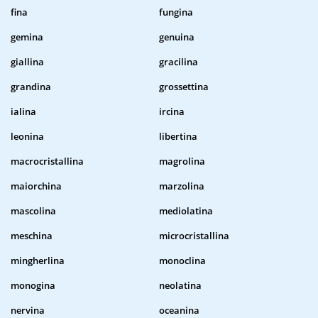
fina
fungina
gemina
genuina
giallina
gracilina
grandina
grossettina
ialina
ircina
leonina
libertina
macrocristallina
magrolina
maiorchina
marzolina
mascolina
mediolatina
meschina
microcristallina
mingherlina
monoclina
monogina
neolatina
nervina
oceanina