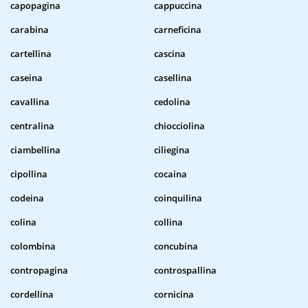
capopagina
cappuccina
carabina
carneficina
cartellina
cascina
caseina
casellina
cavallina
cedolina
centralina
chiocciolina
ciambellina
ciliegina
cipollina
cocaina
codeina
coinquilina
colina
collina
colombina
concubina
contropagina
controspallina
cordellina
cornicina