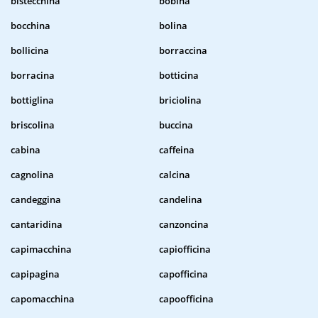
bistecchina
bobina
bocchina
bolina
bollicina
borraccina
borracina
botticina
bottiglina
briciolina
briscolina
buccina
cabina
caffeina
cagnolina
calcina
candeggina
candelina
cantaridina
canzoncina
capimacchina
capiofficina
capipagina
capofficina
capomacchina
capoofficina