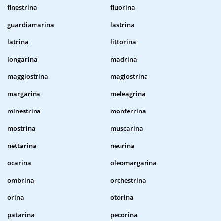
finestrina
fluorina
guardiamarina
lastrina
latrina
littorina
longarina
madrina
maggiostrina
magiostrina
margarina
meleagrina
minestrina
monferrina
mostrina
muscarina
nettarina
neurina
ocarina
oleomargarina
ombrina
orchestrina
orina
otorina
patarina
pecorina