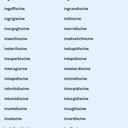
ingoffiscine
ingrandiscine
ingrigiscine
inibiscine
inorgogliscine
inorridiscine
insecchiscine
inselvatichiscine
insteriliscine
instupidiscine
insuperbiscine
intepidiscine
interagiscine
intestardiscine
intiepidiscine
intimidiscine
intorbidiscine
intorpidiscine
intumidiscine
inturgidiscine
inumidiscine
invaghiscine
inveiscine
inverdiscine