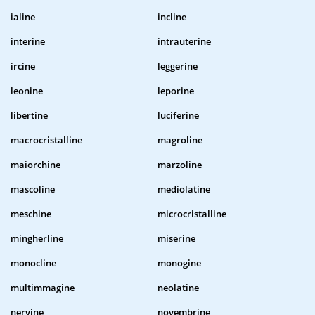
ialine
incline
interine
intrauterine
ircine
leggerine
leonine
leporine
libertine
luciferine
macrocristalline
magroline
maiorchine
marzoline
mascoline
mediolatine
meschine
microcristalline
mingherline
miserine
monocline
monogine
multimmagine
neolatine
nervine
novembrine