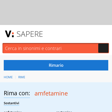
SAPERE
HOME
RIME
Rima con:
amfetamine
Sostantivi