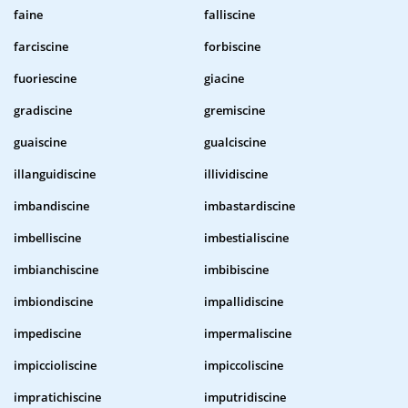
faine
falliscine
farciscine
forbiscine
fuoriescine
giacine
gradiscine
gremiscine
guaiscine
gualciscine
illanguidiscine
illividiscine
imbandiscine
imbastardiscine
imbelliscine
imbestialiscine
imbianchiscine
imbibiscine
imbiondiscine
impallidiscine
impediscine
impermaliscine
impiccioliscine
impiccoliscine
impratichiscine
imputridiscine