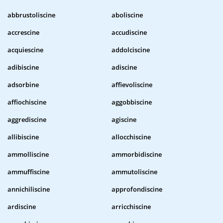
abbrustoliscine
aboliscine
accrescine
accudiscine
acquiescine
addolciscine
adibiscine
adiscine
adsorbine
affievoliscine
affiochiscine
aggobbiscine
aggrediscine
agiscine
allibiscine
allocchiscine
ammolliscine
ammorbidiscine
ammuffiscine
ammutoliscine
annichiliscine
approfondiscine
ardiscine
arricchiscine