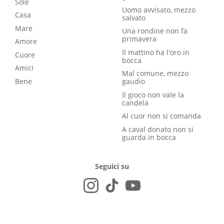
Sole
Uomo avvisato, mezzo
Casa
salvato
Mare
Una rondine non fa
primavera
Amore
Il mattino ha l'oro in
Cuore
bocca
Amici
Mal comune, mezzo
Bene
gaudio
Il gioco non vale la
candela
Al cuor non si comanda
A caval donato non si
guarda in bocca
Seguici su