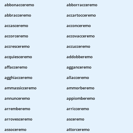
abbonacceremo
abborracceremo
abbracceremo
accartocceremo
accasceremo
acconceremo
accorceremo
accovacceremo
accresceremo
accucceremo
acquiesceremo
addobberemo
affacceremo
agganceremo
agghiacceremo
allacceremo
ammassicceremo
ammorberemo
annunceremo
appiomberemo
arremberemo
arricceremo
arrovesceremo
asceremo
assoceremo
attorceremo