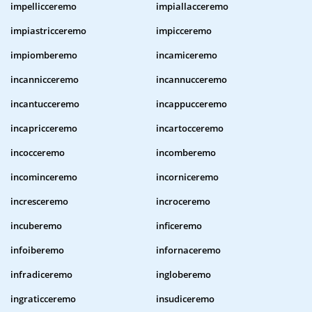
impellicceremo
impiallacceremo
impiastricceremo
impicceremo
impiomberemo
incamiceremo
incannicceremo
incannucceremo
incantucceremo
incappucceremo
incapricceremo
incartocceremo
incocceremo
incomberemo
incominceremo
incorniceremo
incresceremo
incroceremo
incuberemo
inficeremo
infoiberemo
infornaceremo
infradiceremo
ingloberemo
ingraticceremo
insudiceremo