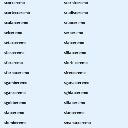
scorceremo
scorniceremo
scortecceremo
scudisceremo
sculacceremo
scuoceremo
selceremo
serberemo
setacceremo
sfacceremo
sfasceremo
sfilacceremo
sfoceremo
sforbiceremo
sfornaceremo
sfrecceremo
sgamberemo
sganasceremo
sganceremo
sghiacceremo
sgobberemo
sillaberemo
slacceremo
slanceremo
slomberemo
smanacceremo