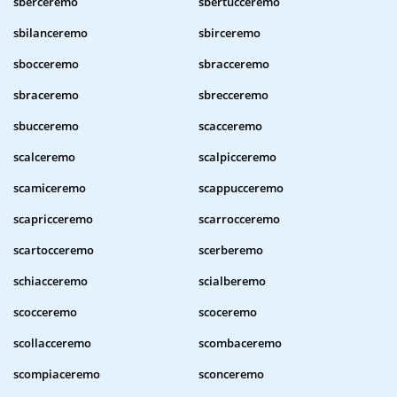
sberceremo
sbertucceremo
sbilanceremo
sbirceremo
sbocceremo
sbracceremo
sbraceremo
sbrecceremo
sbucceremo
scacceremo
scalceremo
scalpicceremo
scamiceremo
scappucceremo
scapricceremo
scarrocceremo
scartocceremo
scerberemo
schiacceremo
scialberemo
scocceremo
scoceremo
scollacceremo
scombaceremo
scompiaceremo
sconceremo