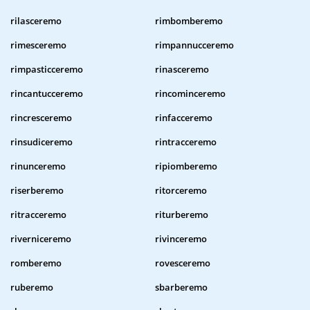
rilasceremo
rimbomberemo
rimesceremo
rimpannucceremo
rimpasticceremo
rinasceremo
rincantucceremo
rincominceremo
rincresceremo
rinfacceremo
rinsudiceremo
rintracceremo
rinunceremo
ripiomberemo
riserberemo
ritorceremo
ritracceremo
riturberemo
riverniceremo
rivinceremo
romberemo
rovesceremo
ruberemo
sbarberemo