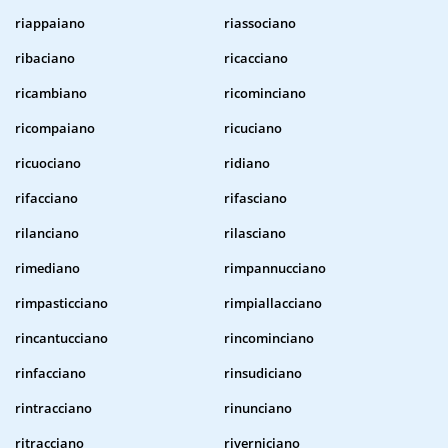
riappaiano
riassociano
ribaciano
ricacciano
ricambiano
ricominciano
ricompaiano
ricuciano
ricuociano
ridiano
rifacciano
rifasciano
rilanciano
rilasciano
rimediano
rimpannucciano
rimpasticciano
rimpiallacciano
rincantucciano
rincominciano
rinfacciano
rinsudiciano
rintracciano
rinunciano
ritracciano
riverniciano