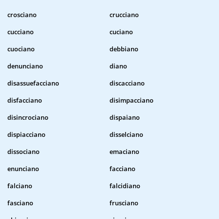
crosciano
crucciano
cucciano
cuciano
cuociano
debbiano
denunciano
diano
disassuefacciano
discacciano
disfacciano
disimpacciano
disincrociano
dispaiano
dispiacciano
disselciano
dissociano
emaciano
enunciano
facciano
falciano
falcidiano
fasciano
frusciano