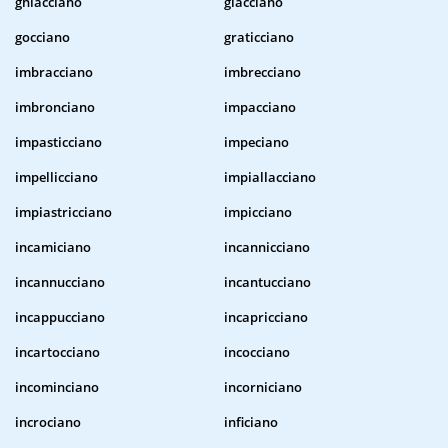
ghiacciano
giacciano
gocciano
graticciano
imbracciano
imbrecciano
imbronciano
impacciano
impasticciano
impeciano
impellicciano
impiallacciano
impiastricciano
impicciano
incamiciano
incannicciano
incannucciano
incantucciano
incappucciano
incapricciano
incartocciano
incocciano
incominciano
incorniciano
incrociano
inficiano