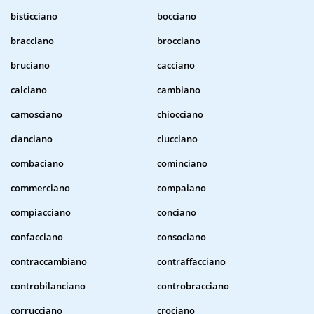
bisticciano
bocciano
bracciano
brocciano
bruciano
cacciano
calciano
cambiano
camosciano
chiocciano
cianciano
ciucciano
combaciano
cominciano
commerciano
compaiano
compiacciano
conciano
confacciano
consociano
contraccambiano
contraffacciano
controbilanciano
controbracciano
corrucciano
crociano