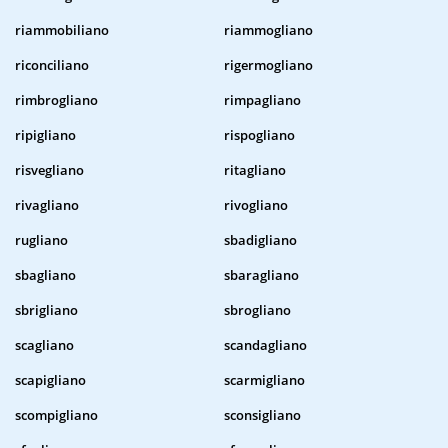
riammobiliano
riammogliano
riconciliano
rigermogliano
rimbrogliano
rimpagliano
ripigliano
rispogliano
risvegliano
ritagliano
rivagliano
rivogliano
rugliano
sbadigliano
sbagliano
sbaragliano
sbrigliano
sbrogliano
scagliano
scandagliano
scapigliano
scarmigliano
scompigliano
sconsigliano