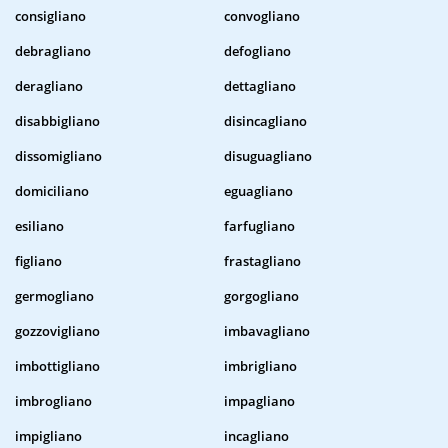
consigliano
convogliano
debragliano
defogliano
deragliano
dettagliano
disabbigliano
disincagliano
dissomigliano
disuguagliano
domiciliano
eguagliano
esiliano
farfugliano
figliano
frastagliano
germogliano
gorgogliano
gozzovigliano
imbavagliano
imbottigliano
imbrigliano
imbrogliano
impagliano
impigliano
incagliano