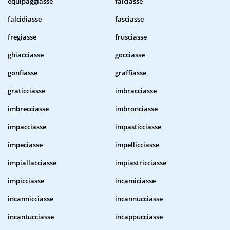
equipaggiasse
falciasse
falcidiasse
fasciasse
fregiasse
frusciasse
ghiacciasse
gocciasse
gonfiasse
graffiasse
graticciasse
imbracciasse
imbrecciasse
imbronciasse
impacciasse
impasticciasse
impeciasse
impellicciasse
impiallacciasse
impiastricciasse
impicciasse
incamiciasse
incannicciasse
incannucciasse
incantucciasse
incappucciasse