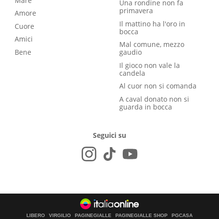
Mare
Una rondine non fa
primavera
Amore
Il mattino ha l'oro in
Cuore
bocca
Amici
Mal comune, mezzo
Bene
gaudio
Il gioco non vale la
candela
Al cuor non si comanda
A caval donato non si
guarda in bocca
Seguici su
LIBERO
VIRGILIO
PAGINEGIALLE
PAGINEGIALLE SHOP
PGCASA