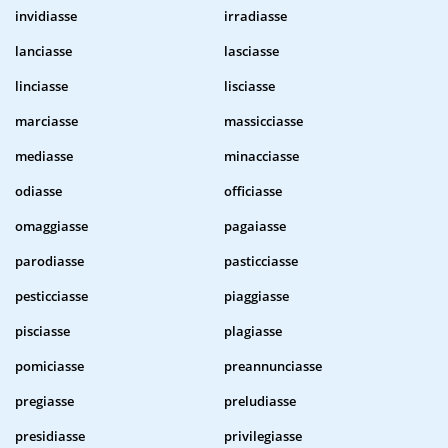
invidiasse
irradiasse
lanciasse
lasciasse
linciasse
lisciasse
marciasse
massicciasse
mediasse
minacciasse
odiasse
officiasse
omaggiasse
pagaiasse
parodiasse
pasticciasse
pesticciasse
piaggiasse
pisciasse
plagiasse
pomiciasse
preannunciasse
pregiasse
preludiasse
presidiasse
privilegiasse