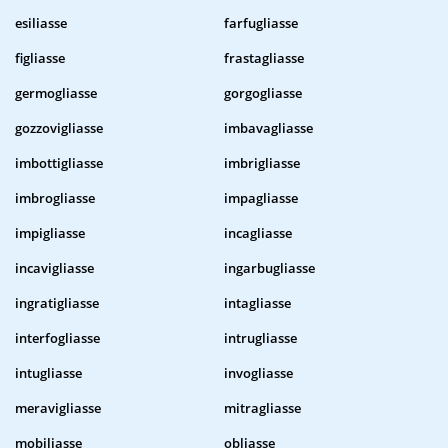
esiliasse
farfugliasse
figliasse
frastagliasse
germogliasse
gorgogliasse
gozzovigliasse
imbavagliasse
imbottigliasse
imbrigliasse
imbrogliasse
impagliasse
impigliasse
incagliasse
incavigliasse
ingarbugliasse
ingratigliasse
intagliasse
interfogliasse
intrugliasse
intugliasse
invogliasse
meravigliasse
mitragliasse
mobiliasse
obliasse