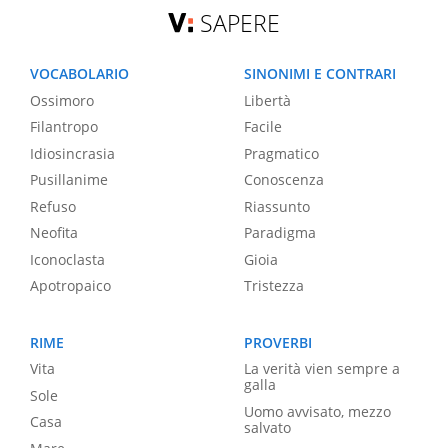
SAPERE
VOCABOLARIO
SINONIMI E CONTRARI
Ossimoro
Libertà
Filantropo
Facile
Idiosincrasia
Pragmatico
Pusillanime
Conoscenza
Refuso
Riassunto
Neofita
Paradigma
Iconoclasta
Gioia
Apotropaico
Tristezza
RIME
PROVERBI
Vita
La verità vien sempre a
galla
Sole
Uomo avvisato, mezzo
Casa
salvato