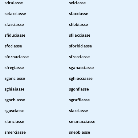
sdraiasse
selciasse
setacciasse
sfacciasse
sfasciasse
sfibbiasse
sfiduciasse
sfilacciasse
sfociasse
sforbiciasse
sfornaciasse
sfrecciasse
sfregiasse
sganasciasse
sganciasse
sghiacciasse
sghiaiasse
sgonfiasse
sgorbiasse
sgraffiasse
sgusciasse
slacciasse
slanciasse
smanacciasse
smerciasse
snebbiasse