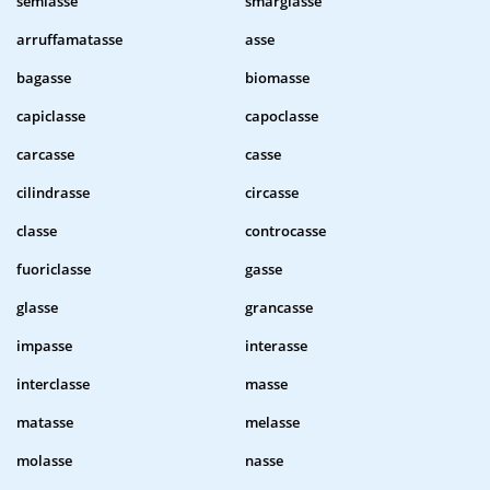
semiasse
smargiasse
arruffamatasse
asse
bagasse
biomasse
capiclasse
capoclasse
carcasse
casse
cilindrasse
circasse
classe
controcasse
fuoriclasse
gasse
glasse
grancasse
impasse
interasse
interclasse
masse
matasse
melasse
molasse
nasse