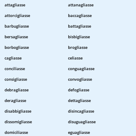
attagliasse
attanagliasse
attorcigliasse
baccagliasse
barbugliasse
battagliasse
bersagliasse
bisbigliasse
borbogliasse
brogliasse
cagliasse
celiasse
conciliasse
conguagliasse
consigliasse
convogliasse
debragliasse
defogliasse
deragliasse
dettagliasse
disabbigliasse
disincagliasse
dissomigliasse
disuguagliasse
domiciliasse
eguagliasse