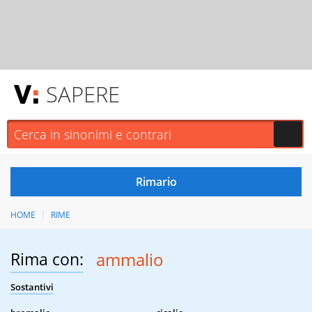
SAPERE
HOME
RIME
Rima con:
ammalio
Sostantivi