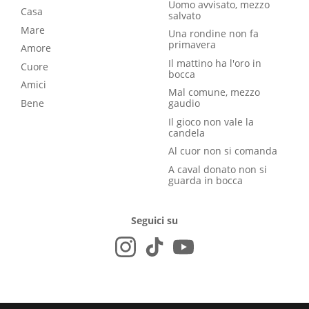
Uomo avvisato, mezzo
Casa
salvato
Mare
Una rondine non fa
primavera
Amore
Il mattino ha l'oro in
Cuore
bocca
Amici
Mal comune, mezzo
Bene
gaudio
Il gioco non vale la
candela
Al cuor non si comanda
A caval donato non si
guarda in bocca
Seguici su