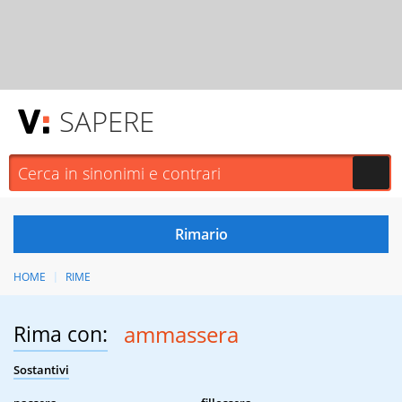
SAPERE
HOME
RIME
Rima con:
ammassera
Sostantivi