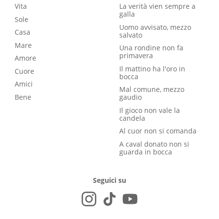
Vita
La verità vien sempre a
galla
Sole
Uomo avvisato, mezzo
Casa
salvato
Mare
Una rondine non fa
primavera
Amore
Il mattino ha l'oro in
Cuore
bocca
Amici
Mal comune, mezzo
Bene
gaudio
Il gioco non vale la
candela
Al cuor non si comanda
A caval donato non si
guarda in bocca
Seguici su