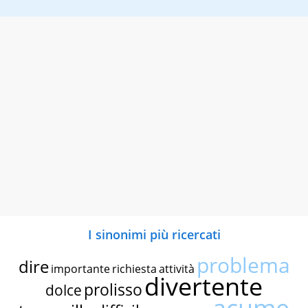
I sinonimi più ricercati
problema
dire
importante
richiesta
attività
divertente
prolisso
dolce
acume