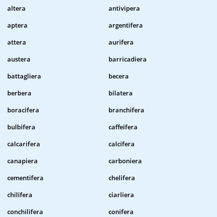
altera
antivipera
aptera
argentifera
attera
aurifera
austera
barricadiera
battagliera
becera
berbera
bilatera
boracifera
branchifera
bulbifera
caffeifera
calcarifera
calcifera
canapiera
carboniera
cementifera
chelifera
chilifera
ciarliera
conchilifera
conifera