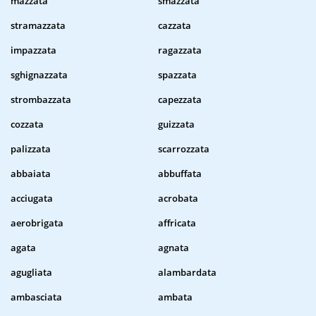
mazzata
smazzata
stramazzata
cazzata
impazzata
ragazzata
sghignazzata
spazzata
strombazzata
capezzata
cozzata
guizzata
palizzata
scarrozzata
abbaiata
abbuffata
acciugata
acrobata
aerobrigata
affricata
agata
agnata
agugliata
alambardata
ambasciata
ambata