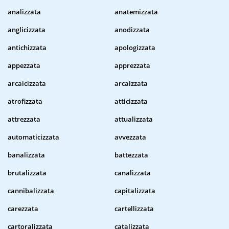
analizzata
anatemizzata
anglicizzata
anodizzata
antichizzata
apologizzata
appezzata
apprezzata
arcaicizzata
arcaizzata
atrofizzata
atticizzata
attrezzata
attualizzata
automaticizzata
avvezzata
banalizzata
battezzata
brutalizzata
canalizzata
cannibalizzata
capitalizzata
carezzata
cartellizzata
cartoralizzata
catalizzata