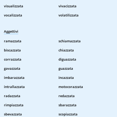
visualizzata
vivacizzata
vocalizzata
volatilizzata
Aggettivi
ramazzata
schiamazzata
biscazzata
chiazzata
corrazzata
diguazzata
gavazzata
guazzata
imbarazzata
incazzata
intrallazzata
motocorazzata
radazzata
redazzata
rimpiazzata
sbarazzata
sbevazzata
scopiazzata