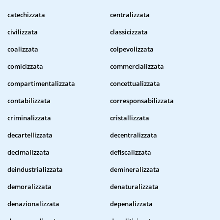
catechizzata
centralizzata
civilizzata
classicizzata
coalizzata
colpevolizzata
comicizzata
commercializzata
compartimentalizzata
concettualizzata
contabilizzata
corresponsabilizzata
criminalizzata
cristallizzata
decartellizzata
decentralizzata
decimalizzata
defiscalizzata
deindustrializzata
demineralizzata
demoralizzata
denaturalizzata
denazionalizzata
depenalizzata