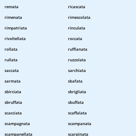
remata
ricascata
rimenata
rimescolata
rimpatriata
rinculata
rivoltellata
roccata
rollata
ruffianata
rullata
ruzzolata
saccata
sarchiata
sarmata
sbafata
sbirciata
sbrigliata
sbruffata
sbuffata
scacciata
scaffalata
scampagnata
scampanata
scampanellata
scarpinata