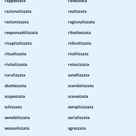
rappezzata
rateizzata
razionalizzata
realizzata
reclamizzata
regionalizzata
responsabilizzata
ribattezzata
ricapitalizzata
ridicolizzata
ritualizzata
riutilizzata
rivitalizzata
rotacizzata
ruralizzata
satellizzata
sbattezzata
scandalizzata
scapezzata
scavezzata
schizzata
semplicizzata
sensibilizzata
serializzata
sessualizzata
sgrezzata