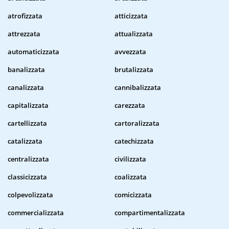
atrofizzata
atticizzata
attrezzata
attualizzata
automaticizzata
avvezzata
banalizzata
brutalizzata
canalizzata
cannibalizzata
capitalizzata
carezzata
cartellizzata
cartoralizzata
catalizzata
catechizzata
centralizzata
civilizzata
classicizzata
coalizzata
colpevolizzata
comicizzata
commercializzata
compartimentalizzata