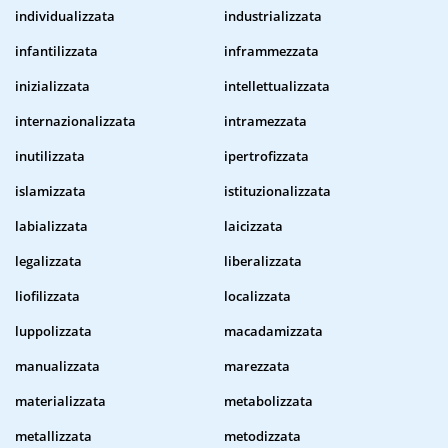
individualizzata
industrializzata
infantilizzata
inframmezzata
inizializzata
intellettualizzata
internazionalizzata
intramezzata
inutilizzata
ipertrofizzata
islamizzata
istituzionalizzata
labializzata
laicizzata
legalizzata
liberalizzata
liofilizzata
localizzata
luppolizzata
macadamizzata
manualizzata
marezzata
materializzata
metabolizzata
metallizzata
metodizzata