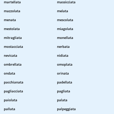
martellata
massicciata
mazzolata
melata
menata
mescolata
mestolata
miagolata
mitragliata
monellata
mostacciata
nerbata
nevicata
nidiata
ombrellata
omoplata
ondata
orinata
pacchianata
padellata
pagliacciata
pagliata
paiolata
palata
pallata
palpeggiata