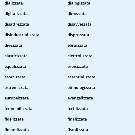
dializzata
dialogizzata
digitalizzata
dimezzata
disattrezzata
disavvezzata
disindustrializzata
disprezzata
divezzata
ebraizzata
elasticizzata
elettrolizzata
equalizzata
eroicizzata
esorcizzata
essenzializzata
estremizzata
etimologizzata
europeizzata
evangelizzata
femminilizzata
fertilizzata
fidelizzata
finalizzata
finlandizzata
fiscalizzata