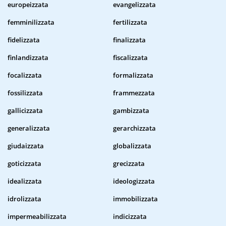
europeizzata
evangelizzata
femminilizzata
fertilizzata
fidelizzata
finalizzata
finlandizzata
fiscalizzata
focalizzata
formalizzata
fossilizzata
frammezzata
gallicizzata
gambizzata
generalizzata
gerarchizzata
giudaizzata
globalizzata
goticizzata
grecizzata
idealizzata
ideologizzata
idrolizzata
immobilizzata
impermeabilizzata
indicizzata