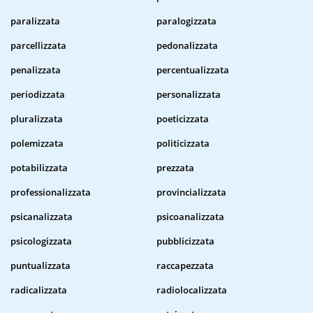
paralizzata
paralogizzata
parcellizzata
pedonalizzata
penalizzata
percentualizzata
periodizzata
personalizzata
pluralizzata
poeticizzata
polemizzata
politicizzata
potabilizzata
prezzata
professionalizzata
provincializzata
psicanalizzata
psicoanalizzata
psicologizzata
pubblicizzata
puntualizzata
raccapezzata
radicalizzata
radiolocalizzata