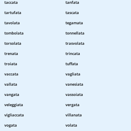
taccata
tanfata
tartufata
tascata
tavolata
tegamata
tombolata
tonnellata
torsolata
trasvolata
trenata
trincata
troiata
tuffata
vaccata
vagliata
vallata
vanesiata
vangata
vassoiata
veleggiata
vergata
vigliaccata
villanata
vogata
volata