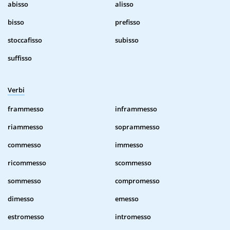
abisso
alisso
bisso
prefisso
stoccafisso
subisso
suffisso
Verbi
frammesso
inframmesso
riammesso
soprammesso
commesso
immesso
ricommesso
scommesso
sommesso
compromesso
dimesso
emesso
estromesso
intromesso