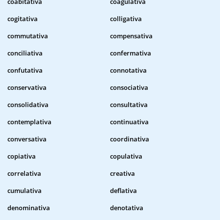
coabitativa
coagulativa
cogitativa
colligativa
commutativa
compensativa
conciliativa
confermativa
confutativa
connotativa
conservativa
consociativa
consolidativa
consultativa
contemplativa
continuativa
conversativa
coordinativa
copiativa
copulativa
correlativa
creativa
cumulativa
deflativa
denominativa
denotativa