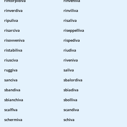
rintorpidiva
rinveniva
rinverdiva
rinviliva
ripuliva
risaliva
risarciva
riseppelliva
risovveniva
rispediva
ristabiliva
riudiva
riusciva
riveniva
ruggiva
saliva
sanciva
sbalordiva
sbandiva
sbiadiva
sbianchiva
sbolliva
scalfiva
scandiva
schermiva
schiva