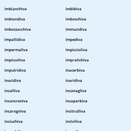
imbianchiva
imbibiva
imbiondiva
imboschiva
imbozzacchiva
immucidiva
impallidiva
impediva
impermaliva
impiccioliva
impiccoliva
impratichiva
imputridiva
inacerbiva
inacidiva
inaridiva
incalliva
incanagliva
incancreniva
incaparbiva
incarogniva
incitrulliva
inciuchiva
inciviliva