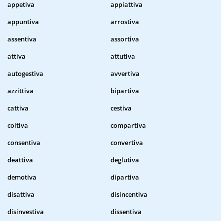
appetiva
appiattiva
appuntiva
arrostiva
assentiva
assortiva
attiva
attutiva
autogestiva
avvertiva
azzittiva
bipartiva
cattiva
cestiva
coltiva
compartiva
consentiva
convertiva
deattiva
deglutiva
demotiva
dipartiva
disattiva
disincentiva
disinvestiva
dissentiva