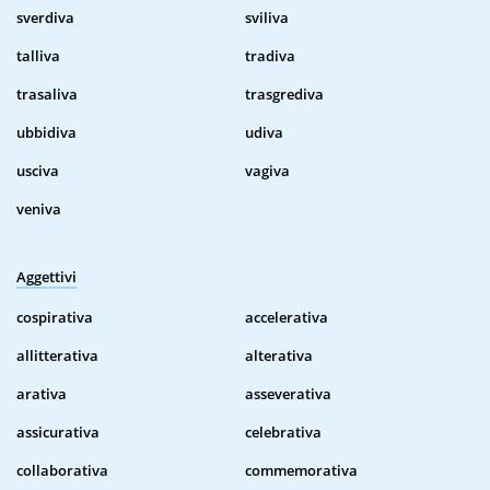
sverdiva
sviliva
talliva
tradiva
trasaliva
trasgrediva
ubbidiva
udiva
usciva
vagiva
veniva
Aggettivi
cospirativa
accelerativa
allitterativa
alterativa
arativa
asseverativa
assicurativa
celebrativa
collaborativa
commemorativa