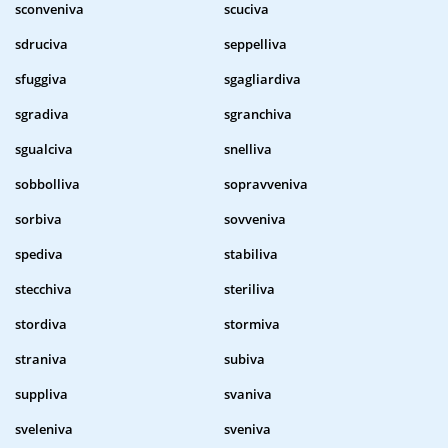
sconveniva
scuciva
sdruciva
seppelliva
sfuggiva
sgagliardiva
sgradiva
sgranchiva
sgualciva
snelliva
sobbolliva
sopravveniva
sorbiva
sovveniva
spediva
stabiliva
stecchiva
steriliva
stordiva
stormiva
straniva
subiva
suppliva
svaniva
sveleniva
sveniva