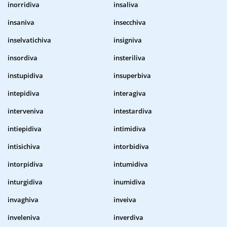
inorridiva
insaliva
insaniva
insecchiva
inselvatichiva
insigniva
insordiva
insteriliva
instupidiva
insuperbiva
intepidiva
interagiva
interveniva
intestardiva
intiepidiva
intimidiva
intisichiva
intorbidiva
intorpidiva
intumidiva
inturgidiva
inumidiva
invaghiva
inveiva
inveleniva
inverdiva