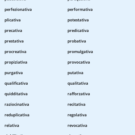
perfezionativa
performativa
plicativa
potestativa
precativa
predicativa
prestativa
probativa
procreativa
promulgativa
propiziativa
provocativa
purgativa
putativa
qualificativa
qualitativa
quidditativa
rafforzativa
raziocinativa
recitativa
reduplicativa
regolativa
relativa
revocativa