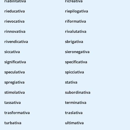
riabilitativa
ricreativa
rieducativa
riepilogativa
rievocativa
riformativa
rinnovativa
rivalutativa
rivendicativa
sbrigativa
siccativa
sieronegativa
significativa
specificativa
speculativa
spicciativa
spregiativa
stativa
stimolativa
subordinativa
tassativa
terminativa
trasformativa
traslativa
turbativa
ultimativa