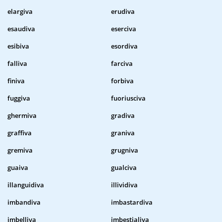
elargiva
erudiva
esaudiva
eserciva
esibiva
esordiva
falliva
farciva
finiva
forbiva
fuggiva
fuoriusciva
ghermiva
gradiva
graffiva
graniva
gremiva
grugniva
guaiva
gualciva
illanguidiva
illividiva
imbandiva
imbastardiva
imbelliva
imbestialiva