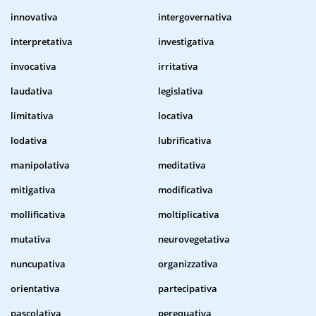
innovativa
intergovernativa
interpretativa
investigativa
invocativa
irritativa
laudativa
legislativa
limitativa
locativa
lodativa
lubrificativa
manipolativa
meditativa
mitigativa
modificativa
mollificativa
moltiplicativa
mutativa
neurovegetativa
nuncupativa
organizzativa
orientativa
partecipativa
pascolativa
perequativa