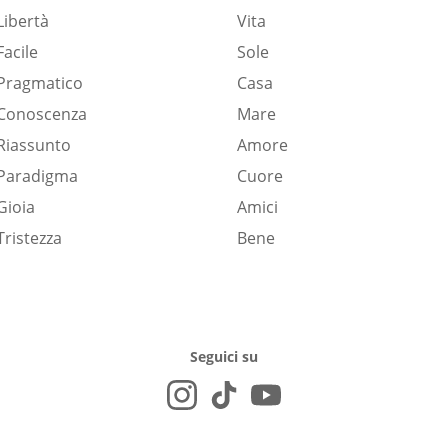
Libertà
Vita
Facile
Sole
Pragmatico
Casa
Conoscenza
Mare
Riassunto
Amore
Paradigma
Cuore
Gioia
Amici
Tristezza
Bene
Seguici su