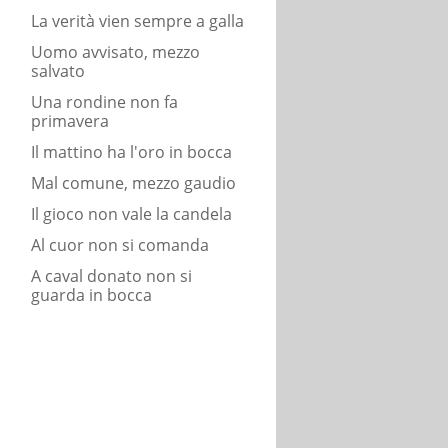
La verità vien sempre a galla
Uomo avvisato, mezzo
salvato
Una rondine non fa
primavera
Il mattino ha l'oro in bocca
Mal comune, mezzo gaudio
Il gioco non vale la candela
Al cuor non si comanda
A caval donato non si
guarda in bocca