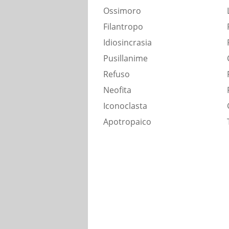
Ossimoro
Filantropo
Idiosincrasia
Pusillanime
Refuso
Neofita
Iconoclasta
Apotropaico