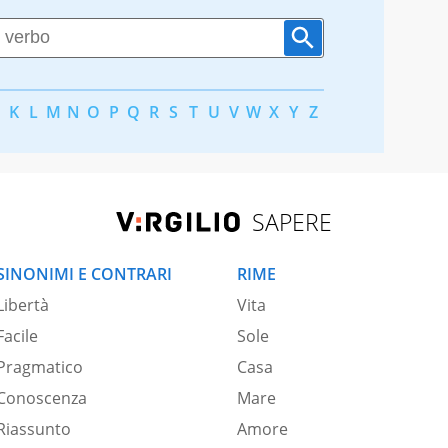
K
L
M
N
O
P
Q
R
S
T
U
V
W
X
Y
Z
SAPERE
SINONIMI E CONTRARI
RIME
Libertà
Vita
Facile
Sole
Pragmatico
Casa
Conoscenza
Mare
Riassunto
Amore