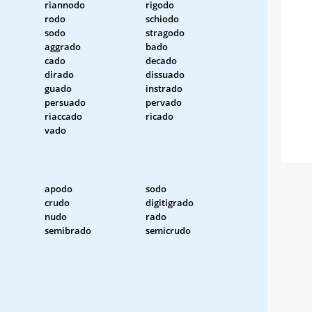
riannodo
rigodo
rodo
schiodo
sodo
stragodo
aggrado
bado
cado
decado
dirado
dissuado
guado
instrado
persuado
pervado
riaccado
ricado
vado
apodo
sodo
crudo
digitigrado
nudo
rado
semibrado
semicrudo