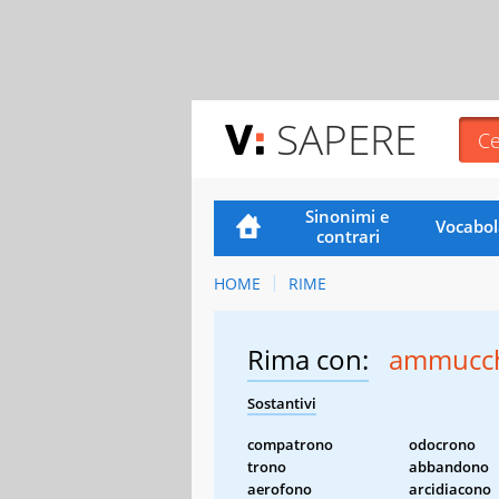
SAPERE
Sinonimi e
Vocabol
contrari
HOME
RIME
Rima con:
ammucch
Sostantivi
compatrono
odocrono
trono
abbandono
aerofono
arcidiacono