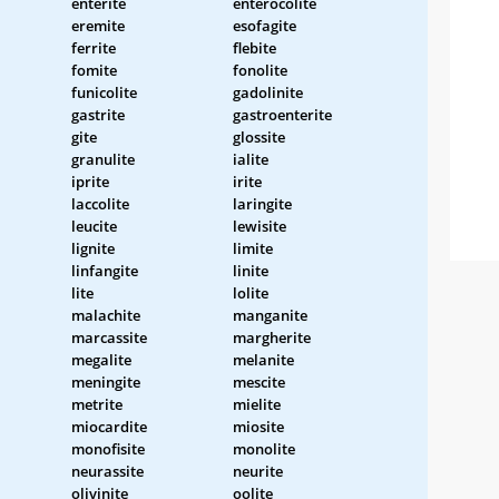
enterite
enterocolite
eremite
esofagite
ferrite
flebite
fomite
fonolite
funicolite
gadolinite
gastrite
gastroenterite
gite
glossite
granulite
ialite
iprite
irite
laccolite
laringite
leucite
lewisite
lignite
limite
linfangite
linite
lite
lolite
malachite
manganite
marcassite
margherite
megalite
melanite
meningite
mescite
metrite
mielite
miocardite
miosite
monofisite
monolite
neurassite
neurite
olivinite
oolite