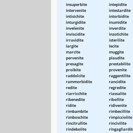
insuperbite
intepidite
intervenite
intestardite
intisichite
intorbidite
inturgidite
inumidite
invelenite
inverdite
inviscidite
inzotichite
irruvidite
isterilite
largite
lecite
marcite
muggite
pervenite
plaudite
presagite
prestabilite
proibite
provenite
raddolcite
raggentilite
rammorbidite
rancidite
redite
regredite
riarricchite
riassalite
ribenedite
ribollite
ridite
ridivenite
rimbambite
rimbecillite
rimboschite
rimpicciolite
rincitrullite
rincivilite
rindebolite
ringagliardit