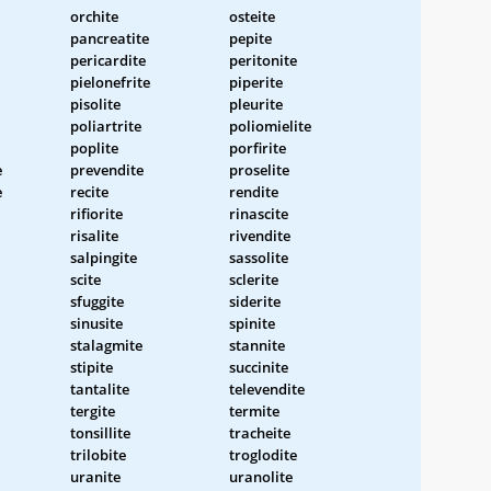
orchite
osteite
pancreatite
pepite
pericardite
peritonite
pielonefrite
piperite
pisolite
pleurite
poliartrite
poliomielite
poplite
porfirite
e
prevendite
proselite
e
recite
rendite
rifiorite
rinascite
risalite
rivendite
salpingite
sassolite
scite
sclerite
sfuggite
siderite
sinusite
spinite
stalagmite
stannite
stipite
succinite
tantalite
televendite
tergite
termite
tonsillite
tracheite
trilobite
troglodite
uranite
uranolite