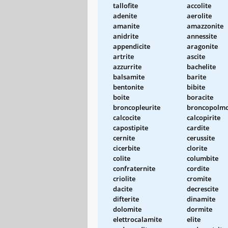
tallofite
accolite
adenite
aerolite
amanite
amazzonite
anidrite
annessite
appendicite
aragonite
artrite
ascite
azzurrite
bachelite
balsamite
barite
bentonite
bibite
boite
boracite
broncopleurite
broncopolmo
calcocite
calcopirite
capostipite
cardite
cernite
cerussite
cicerbite
clorite
colite
columbite
confraternite
cordite
criolite
cromite
dacite
decrescite
difterite
dinamite
dolomite
dormite
elettrocalamite
elite