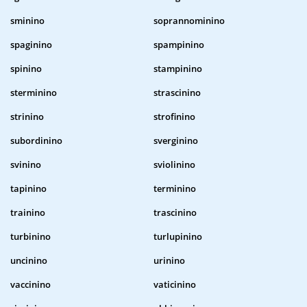
sminino
soprannominino
spaginino
spampinino
spinino
stampinino
sterminino
strascinino
strinino
strofinino
subordinino
sverginino
svinino
sviolinino
tapinino
terminino
trainino
trascinino
turbinino
turlupinino
uncinino
urinino
vaccinino
vaticinino