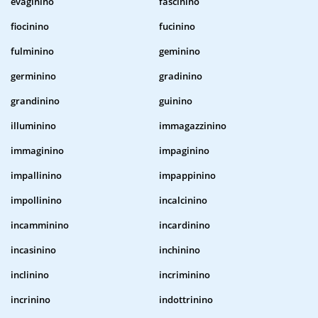
evaginino
fascinino
fiocinino
fucinino
fulminino
geminino
germinino
gradinino
grandinino
guinino
illuminino
immagazzinino
immaginino
impaginino
impallinino
impappinino
impollinino
incalcinino
incamminino
incardinino
incasinino
inchinino
inclinino
incriminino
incrinino
indottrinino