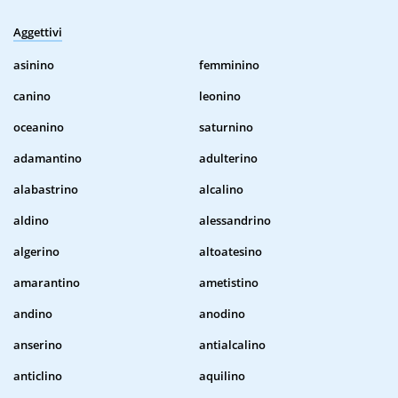
Aggettivi
asinino
femminino
canino
leonino
oceanino
saturnino
adamantino
adulterino
alabastrino
alcalino
aldino
alessandrino
algerino
altoatesino
amarantino
ametistino
andino
anodino
anserino
antialcalino
anticlino
aquilino