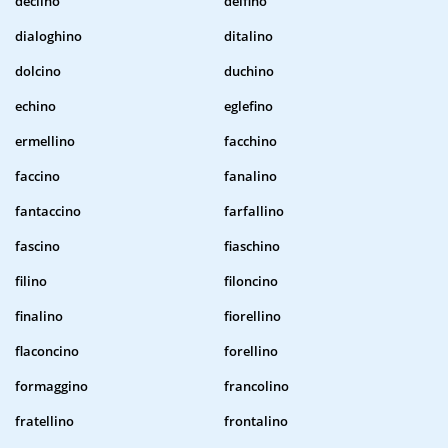
declino
delfino
dialoghino
ditalino
dolcino
duchino
echino
eglefino
ermellino
facchino
faccino
fanalino
fantaccino
farfallino
fascino
fiaschino
filino
filoncino
finalino
fiorellino
flaconcino
forellino
formaggino
francolino
fratellino
frontalino