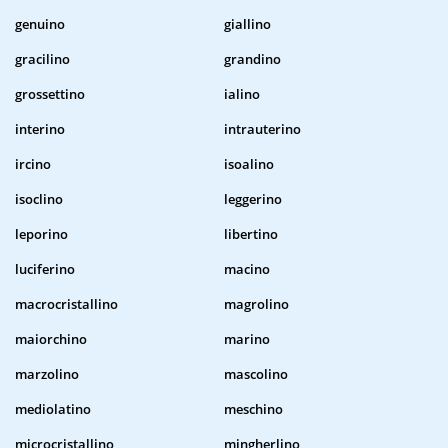
genuino
giallino
gracilino
grandino
grossettino
ialino
interino
intrauterino
ircino
isoalino
isoclino
leggerino
leporino
libertino
luciferino
macino
macrocristallino
magrolino
maiorchino
marino
marzolino
mascolino
mediolatino
meschino
microcristallino
mingherlino