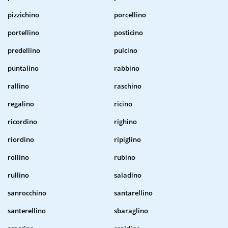
pizzichino
porcellino
portellino
posticino
predellino
pulcino
puntalino
rabbino
rallino
raschino
regalino
ricino
ricordino
righino
riordino
ripiglino
rollino
rubino
rullino
saladino
sanrocchino
santarellino
santerellino
sbaraglino