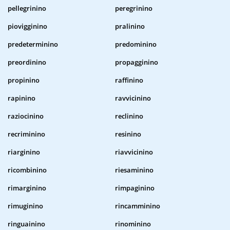
pellegrinino
peregrinino
piovigginino
pralinino
predeterminino
predominino
preordinino
propagginino
propinino
raffinino
rapinino
ravvicinino
raziocinino
reclinino
recriminino
resinino
riarginino
riavvicinino
ricombinino
riesaminino
rimarginino
rimpaginino
rimuginino
rincamminino
ringuainino
rinominino