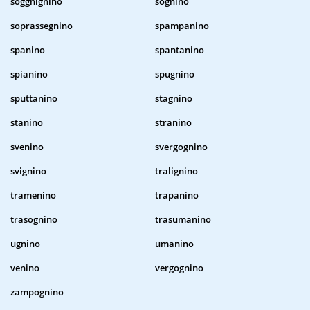
sogghignino
sognino
soprassegnino
spampanino
spanino
spantanino
spianino
spugnino
sputtanino
stagnino
stanino
stranino
svenino
svergognino
svignino
tralignino
tramenino
trapanino
trasognino
trasumanino
ugnino
umanino
venino
vergognino
zampognino