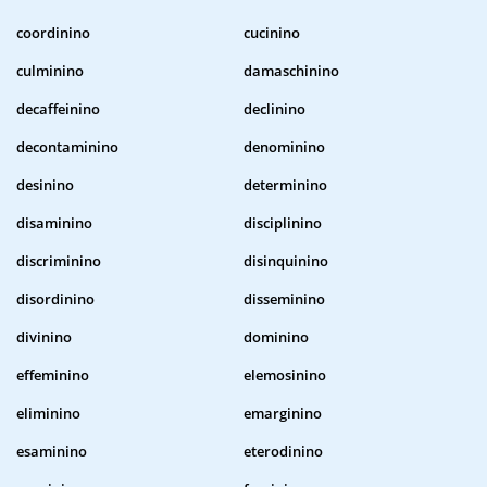
coordinino
cucinino
culminino
damaschinino
decaffeinino
declinino
decontaminino
denominino
desinino
determinino
disaminino
disciplinino
discriminino
disinquinino
disordinino
disseminino
divinino
dominino
effeminino
elemosinino
eliminino
emarginino
esaminino
eterodinino