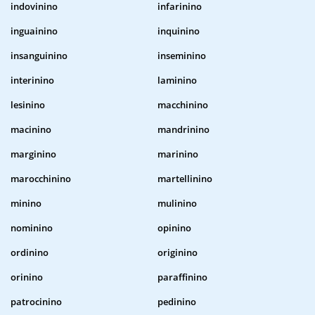
indovinino
infarinino
inguainino
inquinino
insanguinino
inseminino
interinino
laminino
lesinino
macchinino
macinino
mandrinino
marginino
marinino
marocchinino
martellinino
minino
mulinino
nominino
opinino
ordinino
originino
orinino
paraffinino
patrocinino
pedinino