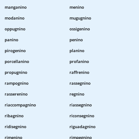
manganino
menino
modanino
mugugnino
oppugnino
ossigenino
panino
penino
pirogenino
planino
porcellanino
profanino
propugnino
raffrenino
rampognino
rassegnino
rasserenino
regnino
riaccompagnino
riassegnino
ribagnino
riconsegnino
ridisegnino
riguadagnino
rimenino
rimpegnino