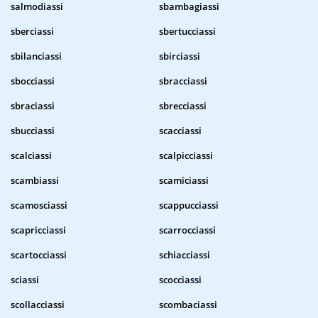
salmodiassi
sbambagiassi
sberciassi
sbertucciassi
sbilanciassi
sbirciassi
sbocciassi
sbracciassi
sbraciassi
sbrecciassi
sbucciassi
scacciassi
scalciassi
scalpicciassi
scambiassi
scamiciassi
scamosciassi
scappucciassi
scapricciassi
scarrocciassi
scartocciassi
schiacciassi
sciassi
scocciassi
scollacciassi
scombaciassi