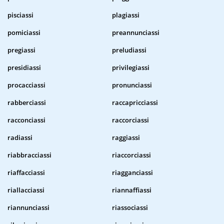
pisciassi
plagiassi
pomiciassi
preannunciassi
pregiassi
preludiassi
presidiassi
privilegiassi
procacciassi
pronunciassi
rabberciassi
raccapricciassi
racconciassi
raccorciassi
radiassi
raggiassi
riabbracciassi
riaccorciassi
riaffacciassi
riagganciassi
riallacciassi
riannaffiassi
riannunciassi
riassociassi