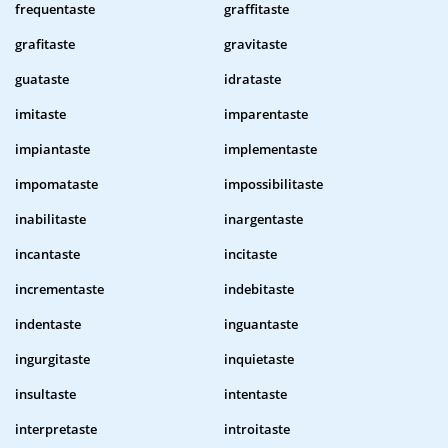
frequentaste
graffitaste
grafitaste
gravitaste
guataste
idrataste
imitaste
imparentaste
impiantaste
implementaste
impomataste
impossibilitaste
inabilitaste
inargentaste
incantaste
incitaste
incrementaste
indebitaste
indentaste
inguantaste
ingurgitaste
inquietaste
insultaste
intentaste
interpretaste
introitaste