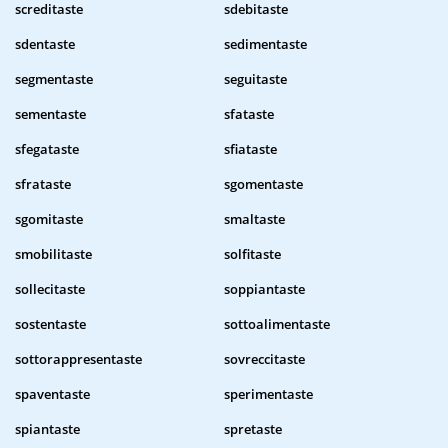
screditaste
sdebitaste
sdentaste
sedimentaste
segmentaste
seguitaste
sementaste
sfataste
sfegataste
sfiataste
sfrataste
sgomentaste
sgomitaste
smaltaste
smobilitaste
solfitaste
sollecitaste
soppiantaste
sostentaste
sottoalimentaste
sottorappresentaste
sovreccitaste
spaventaste
sperimentaste
spiantaste
spretaste