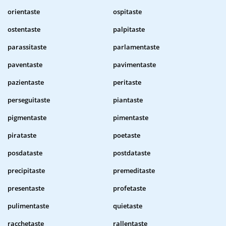
orientaste
ospitaste
ostentaste
palpitaste
parassitaste
parlamentaste
paventaste
pavimentaste
pazientaste
peritaste
perseguitaste
piantaste
pigmentaste
pimentaste
pirataste
poetaste
posdataste
postdataste
precipitaste
premeditaste
presentaste
profetaste
pulimentaste
quietaste
racchetaste
rallentaste