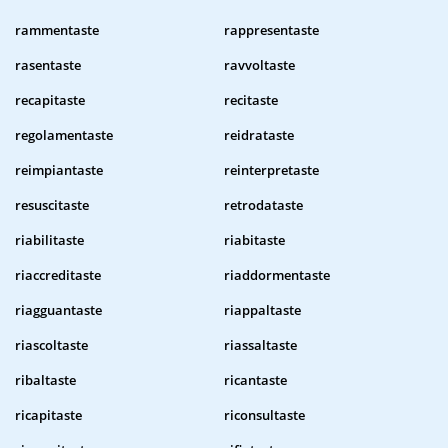
rammentaste
rappresentaste
rasentaste
ravvoltaste
recapitaste
recitaste
regolamentaste
reidrataste
reimpiantaste
reinterpretaste
resuscitaste
retrodataste
riabilitaste
riabitaste
riaccreditaste
riaddormentaste
riagguantaste
riappaltaste
riascoltaste
riassaltaste
ribaltaste
ricantaste
ricapitaste
riconsultaste