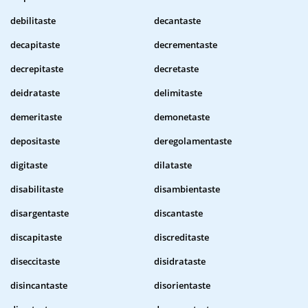
debilitaste
decantaste
decapitaste
decrementaste
decrepitaste
decretaste
deidrataste
delimitaste
demeritaste
demonetaste
depositaste
deregolamentaste
digitaste
dilataste
disabilitaste
disambientaste
disargentaste
discantaste
discapitaste
discreditaste
diseccitaste
disidrataste
disincantaste
disorientaste