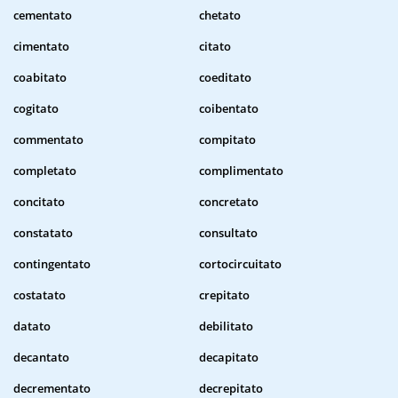
cementato
chetato
cimentato
citato
coabitato
coeditato
cogitato
coibentato
commentato
compitato
completato
complimentato
concitato
concretato
constatato
consultato
contingentato
cortocircuitato
costatato
crepitato
datato
debilitato
decantato
decapitato
decrementato
decrepitato