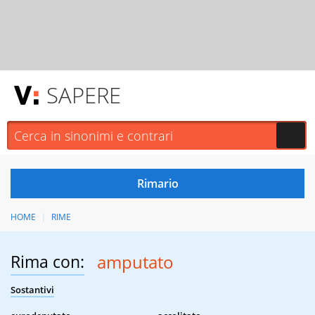
SAPERE
HOME
RIME
Rima con:
amputato
Sostantivi