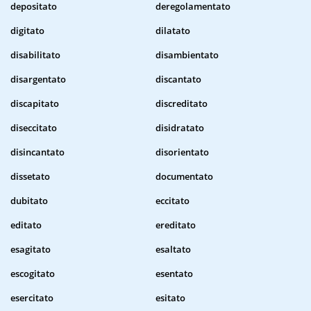
depositato
deregolamentato
digitato
dilatato
disabilitato
disambientato
disargentato
discantato
discapitato
discreditato
diseccitato
disidratato
disincantato
disorientato
dissetato
documentato
dubitato
eccitato
editato
ereditato
esagitato
esaltato
escogitato
esentato
esercitato
esitato