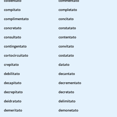
coibentato
commentato
compitato
completato
complimentato
concitato
concretato
constatato
consultato
contentato
contingentato
convitato
cortocircuitato
costatato
crepitato
datato
debilitato
decantato
decapitato
decrementato
decrepitato
decretato
deidratato
delimitato
demeritato
demonetato