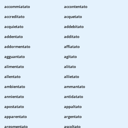
accommiatato
accontentato
accreditato
acquetato
acquietato
addebitato
addentato
additato
addormentato
affiatato
agguantato
agitato
alimentato
alitato
allentato
allietato
ambientato
ammantato
annientato
antidatato
apostatato
appaltato
apparentato
argentato
argomentato
ascoltato