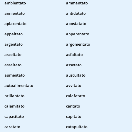
ambientato
ammantato
annientato
antidatato
aplacentato
apostatato
appaltato
apparentato
argentato
argomentato
ascoltato
asfaltato
assaltato
assetato
aumentato
auscultato
autoalimentato
avvitato
brillantato
calafatato
calamitato
cantato
capacitato
capitato
caratato
catapultato