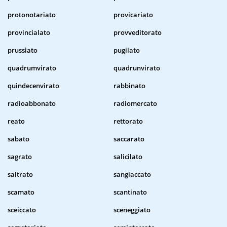
protonotariato
provicariato
provincialato
provveditorato
prussiato
pugilato
quadrumvirato
quadrunvirato
quindecenvirato
rabbinato
radioabbonato
radiomercato
reato
rettorato
sabato
saccarato
sagrato
salicilato
saltrato
sangiaccato
scamato
scantinato
sceiccato
sceneggiato