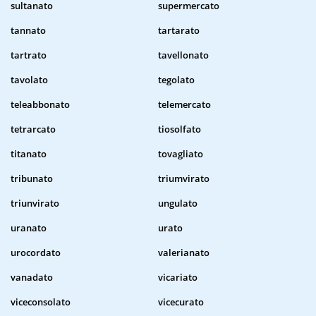
sultanato
supermercato
tannato
tartarato
tartrato
tavellonato
tavolato
tegolato
teleabbonato
telemercato
tetrarcato
tiosolfato
titanato
tovagliato
tribunato
triumvirato
triunvirato
ungulato
uranato
urato
urocordato
valerianato
vanadato
vicariato
viceconsolato
vicecurato