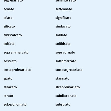
segretariato
seminterrato
senato
settennato
sfiato
significato
silicato
sindacato
siniscalcato
soldato
solfato
solfidrato
soprammercato
sopraornato
sostrato
sottomercato
sottoproletariato
sottosegretariato
spato
stannato
stearato
straordinariato
strato
subdiaconato
subeconomato
substrato