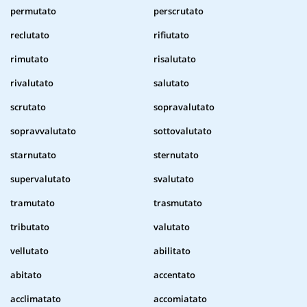
permutato
perscrutato
reclutato
rifiutato
rimutato
risalutato
rivalutato
salutato
scrutato
sopravalutato
sopravvalutato
sottovalutato
starnutato
sternutato
supervalutato
svalutato
tramutato
trasmutato
tributato
valutato
vellutato
abilitato
abitato
accentato
acclimatato
accomiatato