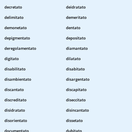
decretato
deidratato
delimitato
demeritato
demonetato
dentato
depigmentato
depositato
deregolamentato
diamantato
digitato
dilatato
disabilitato
disabitato
disambientato
disargentato
discantato
discapitato
discreditato
diseccitato
disidratato
disincantato
disorientato
dissetato
documentato
dubitato