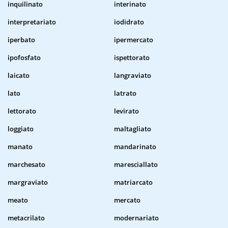
inquilinato
interinato
interpretariato
iodidrato
iperbato
ipermercato
ipofosfato
ispettorato
laicato
langraviato
lato
latrato
lettorato
levirato
loggiato
maltagliato
manato
mandarinato
marchesato
maresciallato
margraviato
matriarcato
meato
mercato
metacrilato
modernariato