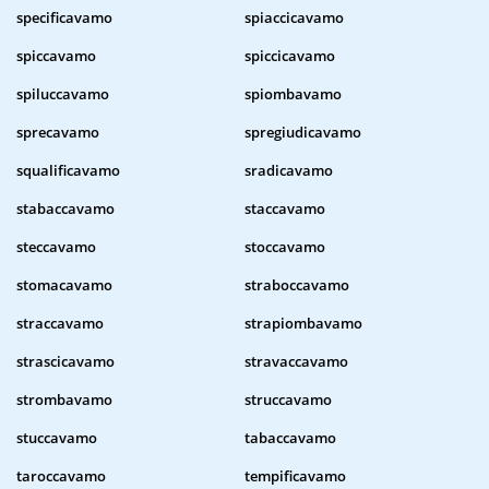
specificavamo
spiaccicavamo
spiccavamo
spiccicavamo
spiluccavamo
spiombavamo
sprecavamo
spregiudicavamo
squalificavamo
sradicavamo
stabaccavamo
staccavamo
steccavamo
stoccavamo
stomacavamo
straboccavamo
straccavamo
strapiombavamo
strascicavamo
stravaccavamo
strombavamo
struccavamo
stuccavamo
tabaccavamo
taroccavamo
tempificavamo