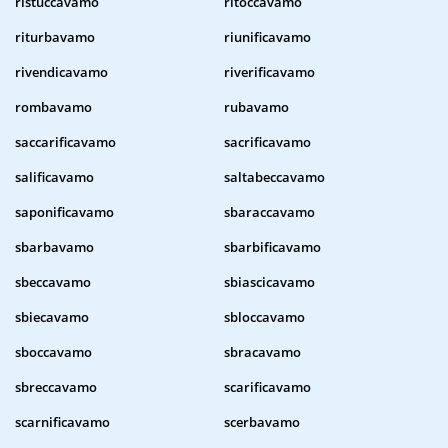
ristuccavamo
ritoccavamo
riturbavamo
riunificavamo
rivendicavamo
riverificavamo
rombavamo
rubavamo
saccarificavamo
sacrificavamo
salificavamo
saltabeccavamo
saponificavamo
sbaraccavamo
sbarbavamo
sbarbificavamo
sbeccavamo
sbiascicavamo
sbiecavamo
sbloccavamo
sboccavamo
sbracavamo
sbreccavamo
scarificavamo
scarnificavamo
scerbavamo