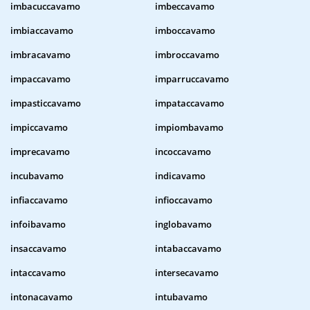
imbacuccavamo
imbeccavamo
imbiaccavamo
imboccavamo
imbracavamo
imbroccavamo
impaccavamo
imparruccavamo
impasticcavamo
impataccavamo
impiccavamo
impiombavamo
imprecavamo
incoccavamo
incubavamo
indicavamo
infiaccavamo
infioccavamo
infoibavamo
inglobavamo
insaccavamo
intabaccavamo
intaccavamo
intersecavamo
intonacavamo
intubavamo