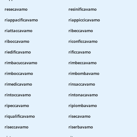
resecavamo
resinificavamo
riappacificavamo
riappiccicavamo
riattaccavamo
ribeccavamo
riboccavamo
riconficcavamo
riedificavamo
rificcavamo
rimbacuccavamo
rimbeccavamo
rimboccavamo
rimbombavamo
rimedicavamo
rinsaccavamo
rintoccavamo
rintonacavamo
ripeccavamo
ripiombavamo
riqualificavamo
risecavamo
riseccavamo
riserbavamo