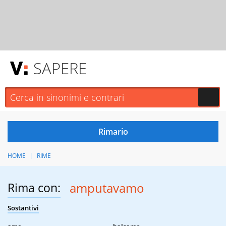
SAPERE
HOME
RIME
Rima con:
amputavamo
Sostantivi