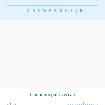
A
B
C
D
E
F
G
H
I
J
K
L
M
N
I sinonimi più ricercati
problema