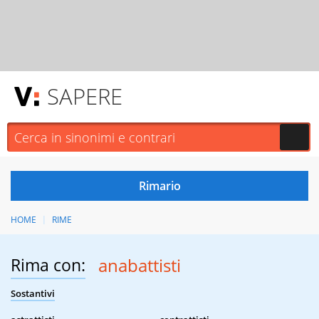
SAPERE
HOME
RIME
Rima con:
anabattisti
Sostantivi