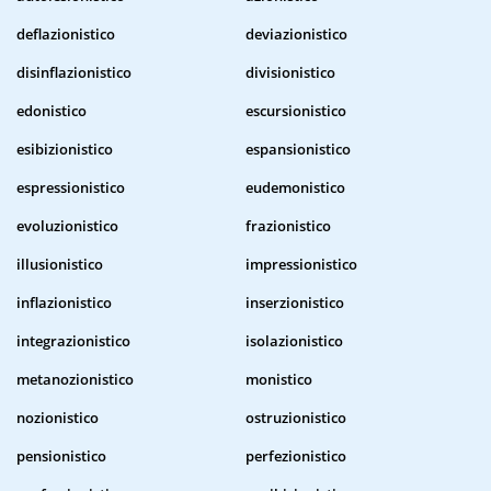
deflazionistico
deviazionistico
disinflazionistico
divisionistico
edonistico
escursionistico
esibizionistico
espansionistico
espressionistico
eudemonistico
evoluzionistico
frazionistico
illusionistico
impressionistico
inflazionistico
inserzionistico
integrazionistico
isolazionistico
metanozionistico
monistico
nozionistico
ostruzionistico
pensionistico
perfezionistico