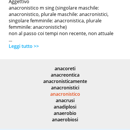
Aggettivo
anacronistico m sing (singolare maschile:
anacronistico, plurale maschile: anacronistici,
singolare femminile: anacronistica, plurale
femminile: anacronistiche)
non al passo coi tempi non recente, non attuale
...
Leggi tutto >>
anacoreti
anacreontica
anacronisticamente
anacronistici
anacronistico
anacrusi
anadiplosi
anaerobio
anaerobiosi