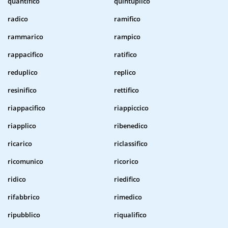
quantifico
quintuplico
radico
ramifico
rammarico
rampico
rappacifico
ratifico
reduplico
replico
resinifico
rettifico
riappacifico
riappiccico
riapplico
ribenedico
ricarico
riclassifico
ricomunico
ricorico
ridico
riedifico
rifabbrico
rimedico
ripubblico
riqualifico