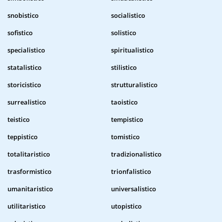
snobistico
socialistico
sofistico
solistico
specialistico
spiritualistico
statalistico
stilistico
storicistico
strutturalistico
surrealistico
taoistico
teistico
tempistico
teppistico
tomistico
totalitaristico
tradizionalistico
trasformistico
trionfalistico
umanitaristico
universalistico
utilitaristico
utopistico