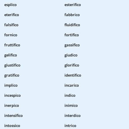
esplico
esterifico
eterifico
fabbrico
falsifico
fluidifico
fornico
fortifico
fruttifico
gassifico
gelifico
giudico
giustifico
glorifico
gratifico
identifico
implico
incarico
incespico
indico
inerpico
inimico
intensifico
interdico
intossico
intrico