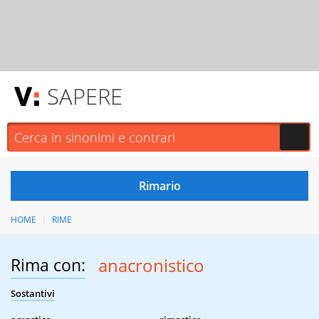
SAPERE
HOME
RIME
Rima con:
anacronistico
Sostantivi