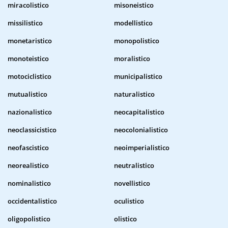
miracolistico
misoneistico
missilistico
modellistico
monetaristico
monopolistico
monoteistico
moralistico
motociclistico
municipalistico
mutualistico
naturalistico
nazionalistico
neocapitalistico
neoclassicistico
neocolonialistico
neofascistico
neoimperialistico
neorealistico
neutralistico
nominalistico
novellistico
occidentalistico
oculistico
oligopolistico
olistico