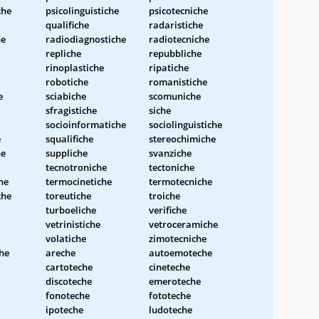
che
psicolinguistiche
psicotecniche
qualifiche
radaristiche
he
radiodiagnostiche
radiotecniche
repliche
repubbliche
rinoplastiche
ripatiche
robotiche
romanistiche
e
sciabiche
scomuniche
sfragistiche
siche
socioinformatiche
sociolinguistiche
e
squalifiche
stereochimiche
he
suppliche
svanziche
tecnotroniche
tectoniche
he
termocinetiche
termotecniche
che
toreutiche
troiche
turboeliche
verifiche
vetrinistiche
vetroceramiche
volatiche
zimotecniche
he
areche
autoemoteche
cartoteche
cineteche
discoteche
emeroteche
fonoteche
fototeche
ipoteche
ludoteche