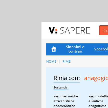
SAPERE
Sinonimi e
Vocabol
contrari
HOME
RIME
Rima con:
anagogi
Sostantivi
aeromeccaniche
aeromodellis
africanistiche
alieutiche
anacreontiche
anaglittiche