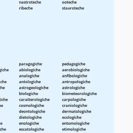
nastroteche
ooteche
ribeche
stauroteche
paragogiche
pedagogiche
giche
abiologiche
aerobiologiche
analogiche
anfibologiche
iche
antologiche
antropologiche
che
astrogeologiche
astrologiche
biologiche
biometeorologiche
giche
caratterologiche
carpologiche
he
cosmologiche
craniologiche
deontologiche
dermatologiche
dietologiche
ecologiche
he
enologiche
entomologiche
che
escatologiche
etimologiche