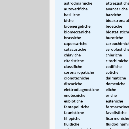
astrodinamiche
attrezzistich
autoverifiche
avancariche
basiliche
bazziche
biche
bioastronaut
bioenergetiche
bioetiche
biomeccaniche
biostatistich
brassiche
burotiche
caposcariche
carbochimic
catacustiche
ceroplastich
chiaviche
chieriche
citaristiche
citochimiche
classifiche
codifiche
coronaropatiche
cotiche
cronotecniche
dalmatiche
discariche
domeniche
elettrodiagnostiche
eliche
enotecniche
eriche
eubiotiche
euteniche
fantapolitiche
farmacocinet
faunistiche
favolistiche
filippiche
fisarmoniche
fluidiche
fluidodinami