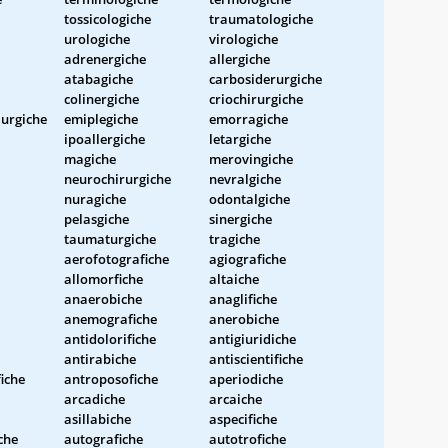
tossicologiche
traumatologiche
urologiche
virologiche
adrenergiche
allergiche
atabagiche
carbosiderurgiche
colinergiche
criochirurgiche
lurgiche
emiplegiche
emorragiche
ipoallergiche
letargiche
magiche
merovingiche
neurochirurgiche
nevralgiche
nuragiche
odontalgiche
pelasgiche
sinergiche
taumaturgiche
tragiche
aerofotografiche
agiografiche
allomorfiche
altaiche
anaerobiche
anaglifiche
anemografiche
anerobiche
antidolorifiche
antigiuridiche
antirabiche
antiscientifiche
iche
antroposofiche
aperiodiche
arcadiche
arcaiche
asillabiche
aspecifiche
che
autografiche
autotrofiche