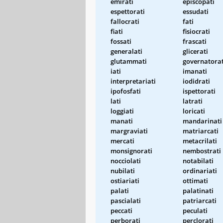
emirati
episcopati
espettorati
essudati
fallocrati
fati
fiati
fisiocrati
fossati
frascati
generalati
glicerati
glutammati
governatorat
iati
imanati
interpretariati
iodidrati
ipofosfati
ispettorati
lati
latrati
loggiati
loricati
manati
mandarinati
margraviati
matriarcati
mercati
metacrilati
monsignorati
nembostrati
nocciolati
notabilati
nubilati
ordinariati
ostiariati
ottimati
palati
palatinati
pascialati
patriarcati
peccati
peculati
perborati
perclorati