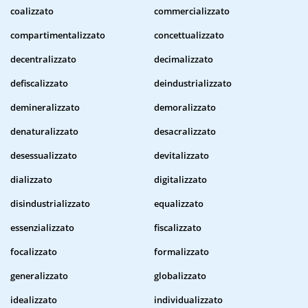
coalizzato
commercializzato
compartimentalizzato
concettualizzato
decentralizzato
decimalizzato
defiscalizzato
deindustrializzato
demineralizzato
demoralizzato
denaturalizzato
desacralizzato
desessualizzato
devitalizzato
dializzato
digitalizzato
disindustrializzato
equalizzato
essenzializzato
fiscalizzato
focalizzato
formalizzato
generalizzato
globalizzato
idealizzato
individualizzato