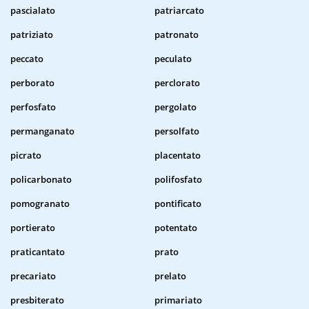
pascialato
patriarcato
patriziato
patronato
peccato
peculato
perborato
perclorato
perfosfato
pergolato
permanganato
persolfato
picrato
placentato
policarbonato
polifosfato
pomogranato
pontificato
portierato
potentato
praticantato
prato
precariato
prelato
presbiterato
primariato