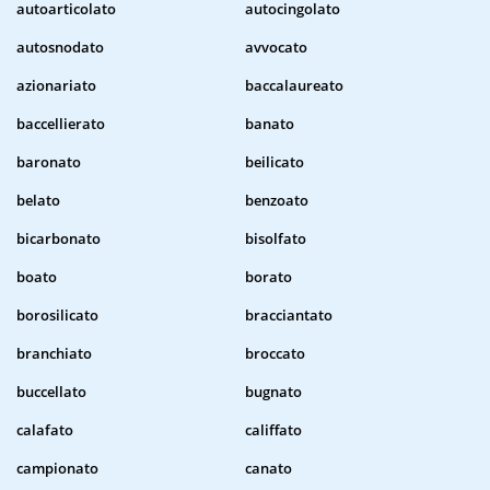
autoarticolato
autocingolato
autosnodato
avvocato
azionariato
baccalaureato
baccellierato
banato
baronato
beilicato
belato
benzoato
bicarbonato
bisolfato
boato
borato
borosilicato
bracciantato
branchiato
broccato
buccellato
bugnato
calafato
califfato
campionato
canato