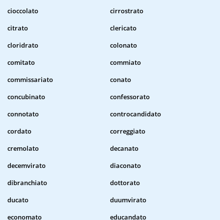
cioccolato
cirrostrato
citrato
clericato
cloridrato
colonato
comitato
commiato
commissariato
conato
concubinato
confessorato
connotato
controcandidato
cordato
correggiato
cremolato
decanato
decemvirato
diaconato
dibranchiato
dottorato
ducato
duumvirato
economato
educandato