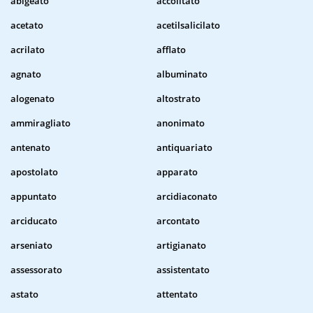
abigeato
accolitato
acetato
acetilsalicilato
acrilato
afflato
agnato
albuminato
alogenato
altostrato
ammiragliato
anonimato
antenato
antiquariato
apostolato
apparato
appuntato
arcidiaconato
arciducato
arcontato
arseniato
artigianato
assessorato
assistentato
astato
attentato