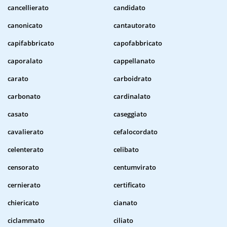
cancellierato
candidato
canonicato
cantautorato
capifabbricato
capofabbricato
caporalato
cappellanato
carato
carboidrato
carbonato
cardinalato
casato
caseggiato
cavalierato
cefalocordato
celenterato
celibato
censorato
centumvirato
cernierato
certificato
chiericato
cianato
ciclammato
ciliato