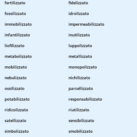
fertilizzato
fidelizzato
fossilizzato
idrolizzato
immobilizzato
impermeabilizzato
infantilizzato
inutilizzato
liofilizzato
luppolizzato
metabolizzato
metallizzato
mobilizzato
monopolizzato
nebulizzato
nichilizzato
ossilizzato
parcellizzato
potabilizzato
responsabilizzato
ridicolizzato
riutilizzato
satellizzato
sensibilizzato
simbolizzato
smobilizzato