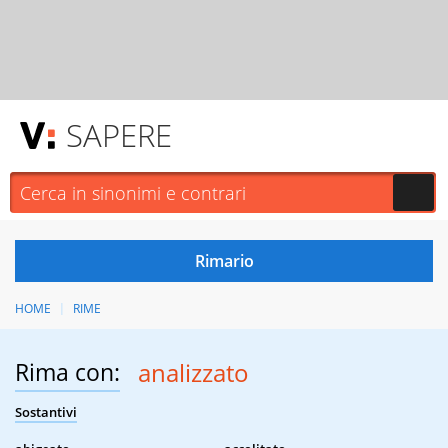
SAPERE
HOME
RIME
Rima con:
analizzato
Sostantivi