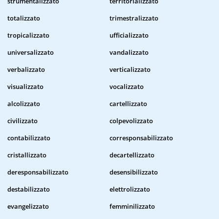
strumentalizzato
territorializzato
totalizzato
trimestralizzato
tropicalizzato
ufficializzato
universalizzato
vandalizzato
verbalizzato
verticalizzato
visualizzato
vocalizzato
alcolizzato
cartellizzato
civilizzato
colpevolizzato
contabilizzato
corresponsabilizzato
cristallizzato
decartellizzato
deresponsabilizzato
desensibilizzato
destabilizzato
elettrolizzato
evangelizzato
femminilizzato