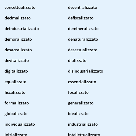
concettualizzato
decentralizzato
decimalizzato
defiscalizzato
deindustrializzato
demineralizzato
demoralizzato
denaturalizzato
desacralizzato
desessualizzato
devitalizzato
dializzato
digitalizzato
disindustrializzato
equalizzato
essenzializzato
fiscalizzato
focalizzato
formalizzato
generalizzato
globalizzato
idealizzato
individualizzato
industrializzato
inizializzato
intellettualizzato