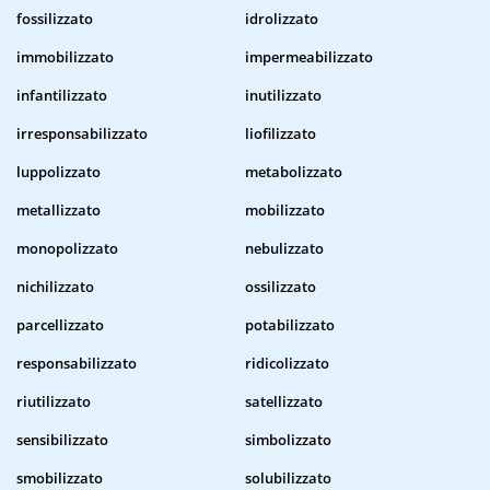
fossilizzato
idrolizzato
immobilizzato
impermeabilizzato
infantilizzato
inutilizzato
irresponsabilizzato
liofilizzato
luppolizzato
metabolizzato
metallizzato
mobilizzato
monopolizzato
nebulizzato
nichilizzato
ossilizzato
parcellizzato
potabilizzato
responsabilizzato
ridicolizzato
riutilizzato
satellizzato
sensibilizzato
simbolizzato
smobilizzato
solubilizzato