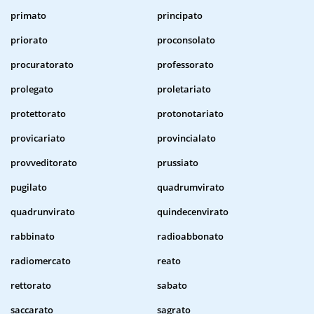
primato
principato
priorato
proconsolato
procuratorato
professorato
prolegato
proletariato
protettorato
protonotariato
provicariato
provincialato
provveditorato
prussiato
pugilato
quadrumvirato
quadrunvirato
quindecenvirato
rabbinato
radioabbonato
radiomercato
reato
rettorato
sabato
saccarato
sagrato