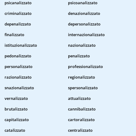
psicanalizzato
psicoanalizzato
criminalizzato
denazionalizzato
depenalizzato
depersonalizzato
finalizzato
internazionalizzato
istituzionalizzato
nazionalizzato
pedonalizzato
penalizzato
personalizzato
professionalizzato
razionalizzato
regionalizzato
snazionalizzato
spersonalizzato
vernalizzato
attualizzato
brutalizzato
cannibalizzato
capitalizzato
cartoralizzato
catalizzato
centralizzato