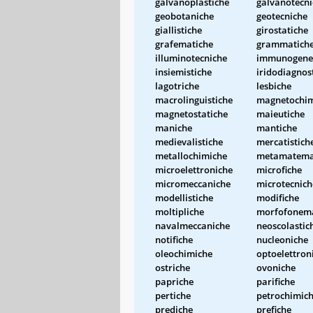
galvanoplastiche
galvanotecni
geobotaniche
geotecniche
giallistiche
girostatiche
grafematiche
grammatich
illuminotecniche
immunogene
insiemistiche
iridodiagnos
lagotriche
lesbiche
macrolinguistiche
magnetochim
magnetostatiche
maieutiche
maniche
mantiche
medievalistiche
mercatistich
metallochimiche
metamatema
microelettroniche
microfiche
micromeccaniche
microtecnich
modellistiche
modifiche
moltipliche
morfofonema
navalmeccaniche
neoscolastic
notifiche
nucleoniche
oleochimiche
optoelettron
ostriche
ovoniche
papriche
parifiche
pertiche
petrochimic
prediche
prefiche