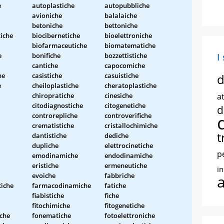
e
autoplastiche
autopubbliche
avioniche
balalaiche
betoniche
bettoniche
iche
biocibernetiche
bioelettroniche
biofarmaceutiche
biomatematiche
e
bonifiche
bozzettistiche
I
cantiche
capocomiche
he
casistiche
casuistiche
d
e
cheiloplastiche
cheratoplastiche
chiropratiche
cinesiche
at
citodiagnostiche
citogenetiche
d
controrepliche
controverifiche
crematistiche
cristallochimiche
t
dantistiche
dediche
dupliche
elettrocinetiche
p
emodinamiche
endodinamiche
eristiche
ermeneutiche
i
evoiche
fabbriche
iche
farmacodinamiche
fatiche
fiabistiche
fiche
fitochimiche
fitogenetiche
che
fonematiche
fotoelettroniche