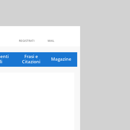
REGISTRATI
MAIL
enti
Frasi e
Magazine
li
Citazioni