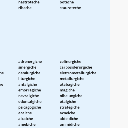
nastroteche
ooteche
ribeche
stauroteche
adrenergiche
colinergiche
sinergiche
carbosiderurgiche
che
demiurgiche
elettrometallurgiche
liturgiche
metallurgiche
he
antalgiche
atabagiche
emorragiche
magiche
nevralgiche
nibelungiche
odontalgiche
otalgiche
psicagogiche
strategiche
acaiche
acneiche
alcaiche
aldeidiche
amebiche
ammidiche