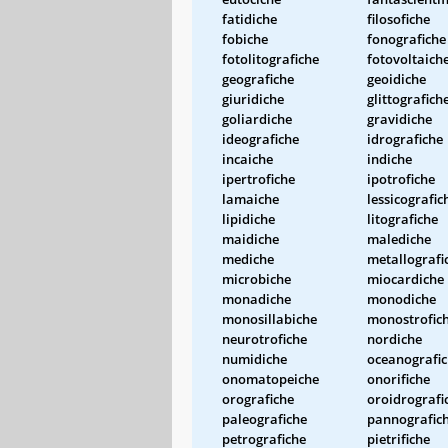
fatidiche
filosofiche
fobiche
fonografiche
fotolitografiche
fotovoltaich
geografiche
geoidiche
giuridiche
glittografich
goliardiche
gravidiche
ideografiche
idrografiche
incaiche
indiche
ipertrofiche
ipotrofiche
lamaiche
lessicografic
lipidiche
litografiche
maidiche
malediche
mediche
metallografi
microbiche
miocardiche
monadiche
monodiche
monosillabiche
monostrofic
neurotrofiche
nordiche
numidiche
oceanografi
onomatopeiche
onorifiche
orografiche
oroidrografi
paleografiche
pannografic
petrografiche
pietrifiche