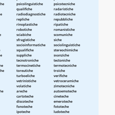
che
psicolinguistiche
psicotecniche
qualifiche
radaristiche
he
radiodiagnostiche
radiotecniche
repliche
repubbliche
rinoplastiche
ripatiche
robotiche
romanistiche
e
sciabiche
scomuniche
sfragistiche
siche
socioinformatiche
sociolinguistiche
e
squalifiche
stereochimiche
he
suppliche
svanziche
tecnotroniche
tectoniche
he
termocinetiche
termotecniche
che
toreutiche
troiche
turboeliche
verifiche
vetrinistiche
vetroceramiche
volatiche
zimotecniche
he
areche
autoemoteche
cartoteche
cineteche
discoteche
emeroteche
fonoteche
fototeche
ipoteche
ludoteche