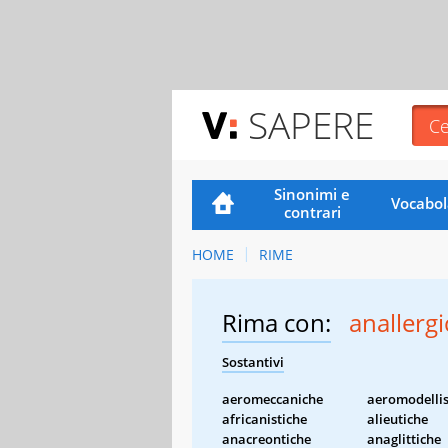
SAPERE
Sinonimi e
Vocabol
contrari
HOME
RIME
Rima con:
anallerg
Sostantivi
aeromeccaniche
aeromodellis
africanistiche
alieutiche
anacreontiche
anaglittiche