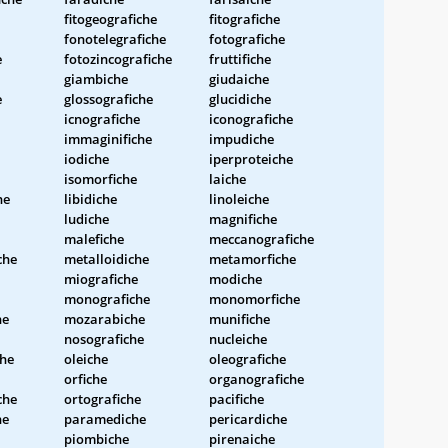
fitogeografiche
fitografiche
fonotelegrafiche
fotografiche
e
fotozincografiche
fruttifiche
giambiche
giudaiche
e
glossografiche
glucidiche
icnografiche
iconografiche
immaginifiche
impudiche
iodiche
iperproteiche
isomorfiche
laiche
he
libidiche
linoleiche
ludiche
magnifiche
malefiche
meccanografiche
che
metalloidiche
metamorfiche
miografiche
modiche
monografiche
monomorfiche
he
mozarabiche
munifiche
nosografiche
nucleiche
che
oleiche
oleografiche
orfiche
organografiche
che
ortografiche
pacifiche
he
paramediche
pericardiche
piombiche
pirenaiche