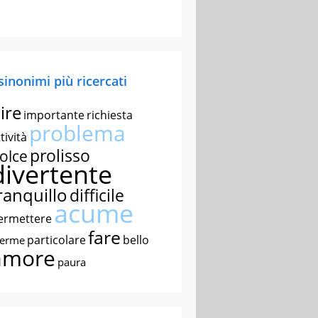
 sinonimi più ricercati
ire
importante
richiesta
problema
tività
prolisso
olce
divertente
ranquillo
difficile
acume
ermettere
fare
particolare
bello
nerme
amore
paura