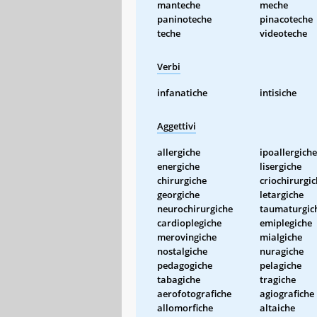
manteche
meche
paninoteche
pinacoteche
teche
videoteche
Verbi
infanatiche
intisiche
Aggettivi
allergiche
ipoallergiche
energiche
lisergiche
chirurgiche
criochirurgi
georgiche
letargiche
neurochirurgiche
taumaturgic
cardioplegiche
emiplegiche
merovingiche
mialgiche
nostalgiche
nuragiche
pedagogiche
pelagiche
tabagiche
tragiche
aerofotografiche
agiografiche
allomorfiche
altaiche