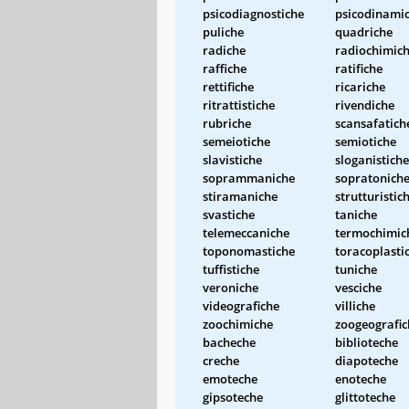
psicodiagnostiche
psicodinami
puliche
quadriche
radiche
radiochimic
raffiche
ratifiche
rettifiche
ricariche
ritrattistiche
rivendiche
rubriche
scansafatich
semeiotiche
semiotiche
slavistiche
sloganistiche
soprammaniche
sopratonich
stiramaniche
strutturistic
svastiche
taniche
telemeccaniche
termochimic
toponomastiche
toracoplasti
tuffistiche
tuniche
veroniche
vesciche
videografiche
villiche
zoochimiche
zoogeografic
bacheche
biblioteche
creche
diapoteche
emoteche
enoteche
gipsoteche
glittoteche