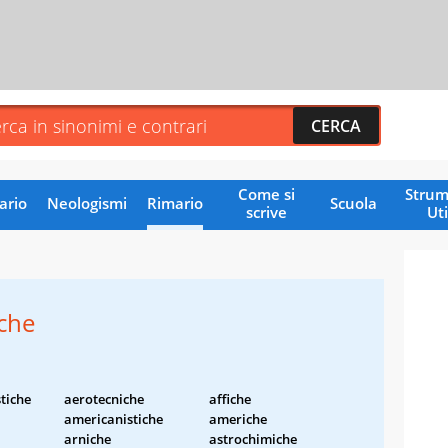
Come si
Strum
ario
Neologismi
Rimario
Scuola
scrive
Uti
iche
tiche
aerotecniche
affiche
americanistiche
americhe
arniche
astrochimiche