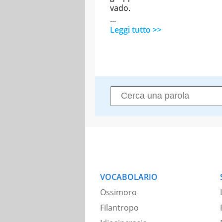
vado.
...
Leggi tutto >>
VOCABOLARIO
Ossimoro
Filantropo