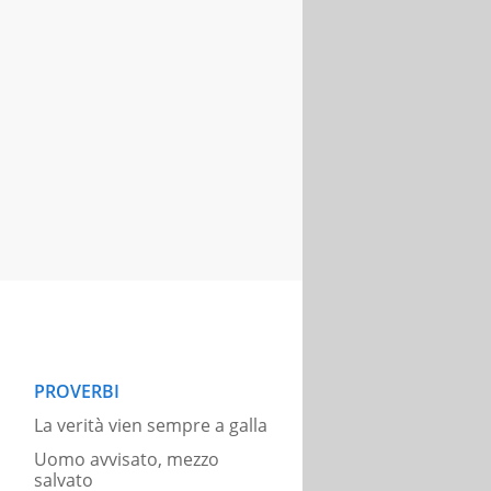
PROVERBI
La verità vien sempre a galla
Uomo avvisato, mezzo
salvato