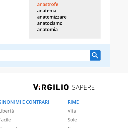
anastrofe
anatema
anatemizzare
anatocismo
anatomia
SAPERE
SINONIMI E CONTRARI
RIME
Libertà
Vita
Facile
Sole