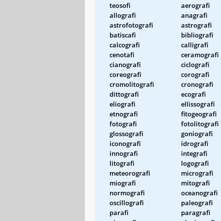
teosofi
aerografi
allografi
anagrafi
astrofotografi
astrografi
batiscafi
bibliografi
calcografi
calligrafi
cenotafi
ceramografi
cianografi
ciclografi
coreografi
corografi
cromolitografi
cronografi
dittografi
ecografi
eliografi
ellissografi
etnografi
fitogeografi
fotografi
fotolitografi
glossografi
goniografi
iconografi
idrografi
innografi
integrafi
litografi
logografi
meteorografi
micrografi
miografi
mitografi
normografi
oceanografi
oscillografi
paleografi
parafi
paragrafi