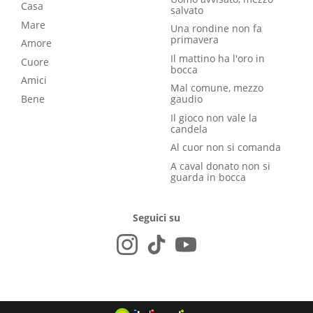
Casa
salvato
Mare
Una rondine non fa
primavera
Amore
Il mattino ha l'oro in
Cuore
bocca
Amici
Mal comune, mezzo
Bene
gaudio
Il gioco non vale la
candela
Al cuor non si comanda
A caval donato non si
guarda in bocca
Seguici su