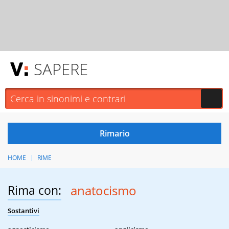
SAPERE
HOME
RIME
Rima con:
anatocismo
Sostantivi