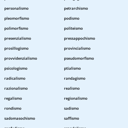
personalismo
petrarchismo
pleomorfismo
podismo
polimorfismo
politeismo
presenzialismo
pressappochismo
prosillogismo
provincialismo
provvidenzialismo
pseudomorfismo
psicologismo
ptialismo
radicalismo
randagismo
razionalismo
realismo
regalismo
regionalismo
rondismo
sadismo
sadomasochismo
saffismo