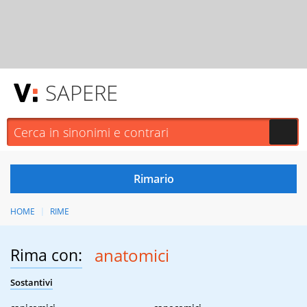
SAPERE
HOME
RIME
Rima con:
anatomici
Sostantivi