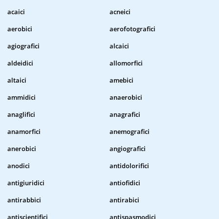
acaici
acneici
aerobici
aerofotografici
agiografici
alcaici
aldeidici
allomorfici
altaici
amebici
ammidici
anaerobici
anaglifici
anagrafici
anamorfici
anemografici
anerobici
angiografici
anodici
antidolorifici
antigiuridici
antiofidici
antirabbici
antirabici
antiscientifici
antispasmodici