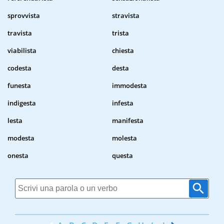
sprovvista
stravista
travista
trista
viabilista
chiesta
codesta
desta
funesta
immodesta
indigesta
infesta
lesta
manifesta
modesta
molesta
onesta
questa