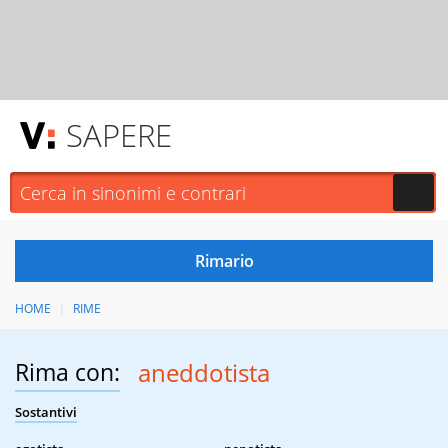
SAPERE
HOME
RIME
Rima con:
aneddotista
Sostantivi