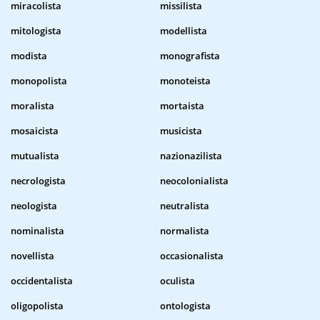
miracolista
missilista
mitologista
modellista
modista
monografista
monopolista
monoteista
moralista
mortaista
mosaicista
musicista
mutualista
nazionazilista
necrologista
neocolonialista
neologista
neutralista
nominalista
normalista
novellista
occasionalista
occidentalista
oculista
oligopolista
ontologista