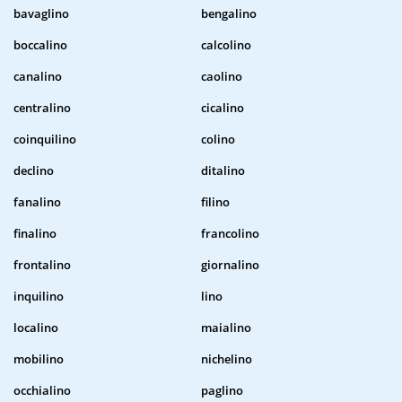
bavaglino
bengalino
boccalino
calcolino
canalino
caolino
centralino
cicalino
coinquilino
colino
declino
ditalino
fanalino
filino
finalino
francolino
frontalino
giornalino
inquilino
lino
localino
maialino
mobilino
nichelino
occhialino
paglino