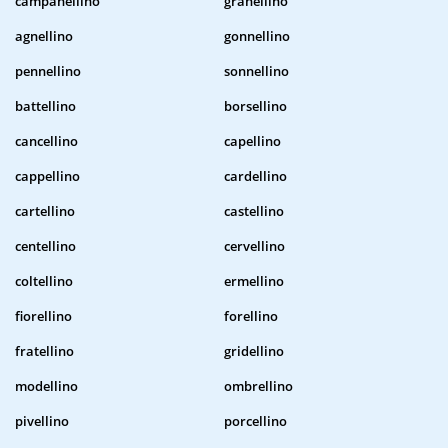
campanellino
granellino
agnellino
gonnellino
pennellino
sonnellino
battellino
borsellino
cancellino
capellino
cappellino
cardellino
cartellino
castellino
centellino
cervellino
coltellino
ermellino
fiorellino
forellino
fratellino
gridellino
modellino
ombrellino
pivellino
porcellino