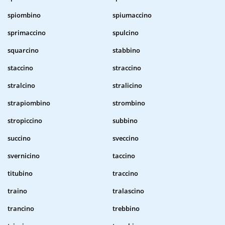
spiombino
spiumaccino
sprimaccino
spulcino
squarcino
stabbino
staccino
straccino
stralcino
stralicino
strapiombino
strombino
stropiccino
subbino
succino
sveccino
svernicino
taccino
titubino
traccino
traino
tralascino
trancino
trebbino