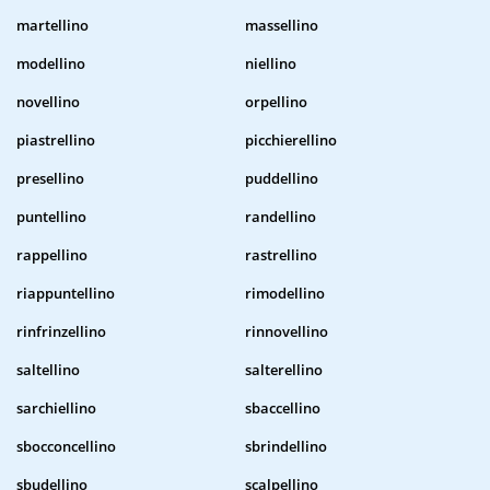
martellino
massellino
modellino
niellino
novellino
orpellino
piastrellino
picchierellino
presellino
puddellino
puntellino
randellino
rappellino
rastrellino
riappuntellino
rimodellino
rinfrinzellino
rinnovellino
saltellino
salterellino
sarchiellino
sbaccellino
sbocconcellino
sbrindellino
sbudellino
scalpellino