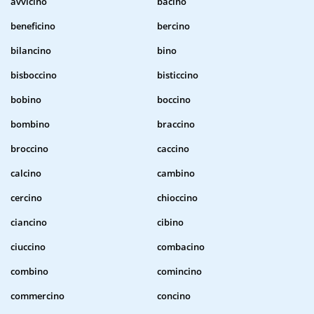
avvicino
bacino
beneficino
bercino
bilancino
bino
bisboccino
bisticcino
bobino
boccino
bombino
braccino
broccino
caccino
calcino
cambino
cercino
chioccino
ciancino
cibino
ciuccino
combacino
combino
comincino
commercino
concino