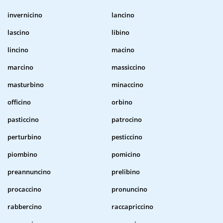
invernicino
lancino
lascino
libino
lincino
macino
marcino
massiccino
masturbino
minaccino
officino
orbino
pasticcino
patrocino
perturbino
pesticcino
piombino
pomicino
preannuncino
prelibino
procaccino
pronuncino
rabbercino
raccapriccino