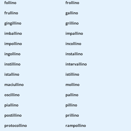
follino
frollino
frullino
gallino
gingillino
grillino
imballino
impallino
impollino
incollino
ingollino
installino
instillino
intervallino
istallino
istillino
maciullino
mollino
oscillino
pallino
piallino
pillino
postillino
prillino
protocollino
rampollino