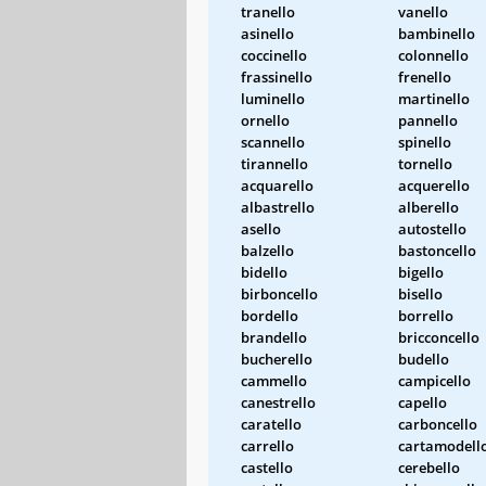
tranello
vanello
asinello
bambinello
coccinello
colonnello
frassinello
frenello
luminello
martinello
ornello
pannello
scannello
spinello
tirannello
tornello
acquarello
acquerello
albastrello
alberello
asello
autostello
balzello
bastoncello
bidello
bigello
birboncello
bisello
bordello
borrello
brandello
bricconcello
bucherello
budello
cammello
campicello
canestrello
capello
caratello
carboncello
carrello
cartamodell
castello
cerebello