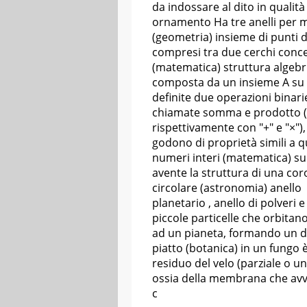
da indossare al dito in qualità
ornamento Ha tre anelli per
(geometria) insieme di punti 
compresi tra due cerchi conce
(matematica) struttura algebr
composta da un insieme A su 
definite due operazioni binari
chiamate somma e prodotto (
rispettivamente con "+" e "×"),
godono di proprietà simili a q
numeri interi (matematica) su
avente la struttura di una co
circolare (astronomia) anello
planetario , anello di polveri e
piccole particelle che orbitan
ad un pianeta, formando un d
piatto (botanica) in un fungo è 
residuo del velo (parziale o un
ossia della membrana che avvi
c