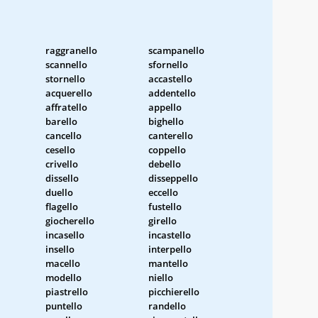
raggranello
scampanello
scannello
sfornello
stornello
accastello
acquerello
addentello
affratello
appello
barello
bighello
cancello
canterello
cesello
coppello
crivello
debello
dissello
disseppello
duello
eccello
flagello
fustello
giocherello
girello
incasello
incastello
insello
interpello
macello
mantello
modello
niello
piastrello
picchierello
puntello
randello