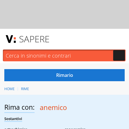
SAPERE
HOME
RIME
Rima con:
anemico
Sostantivi