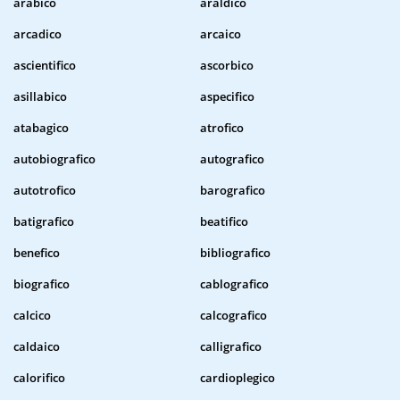
arabico
araldico
arcadico
arcaico
ascientifico
ascorbico
asillabico
aspecifico
atabagico
atrofico
autobiografico
autografico
autotrofico
barografico
batigrafico
beatifico
benefico
bibliografico
biografico
cablografico
calcico
calcografico
caldaico
calligrafico
calorifico
cardioplegico