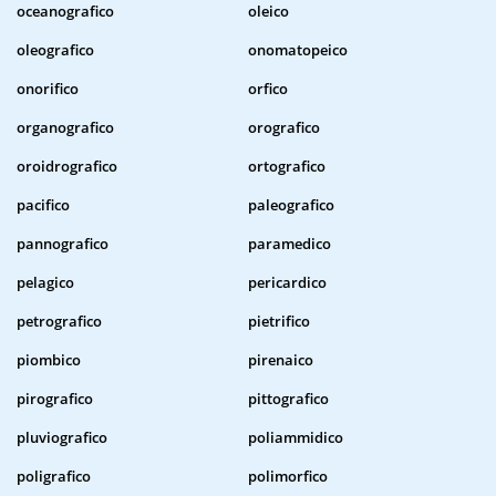
oceanografico
oleico
oleografico
onomatopeico
onorifico
orfico
organografico
orografico
oroidrografico
ortografico
pacifico
paleografico
pannografico
paramedico
pelagico
pericardico
petrografico
pietrifico
piombico
pirenaico
pirografico
pittografico
pluviografico
poliammidico
poligrafico
polimorfico