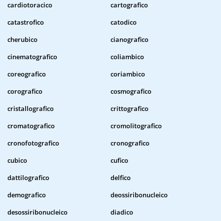
cardiotoracico
cartografico
catastrofico
catodico
cherubico
cianografico
cinematografico
coliambico
coreografico
coriambico
corografico
cosmografico
cristallografico
crittografico
cromatografico
cromolitografico
cronofotografico
cronografico
cubico
cufico
dattilografico
delfico
demografico
deossiribonucleico
desossiribonucleico
diadico