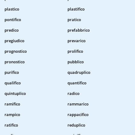
plastico
plastifico
pontifico
pratico
predico
prefabbrico
pregiudico
prevarico
prognostico
prolifico
pronostico
pubblico
purifico
quadruplico
qualifico
quantifico
quintuplico
radico
ramifico
rammarico
rampico
rappacifico
ratifico
reduplico