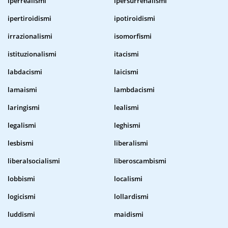
iperrealismi
ipersurrenalismi
ipertiroidismi
ipotiroidismi
irrazionalismi
isomorfismi
istituzionalismi
itacismi
labdacismi
laicismi
lamaismi
lambdacismi
laringismi
lealismi
legalismi
leghismi
lesbismi
liberalismi
liberalsocialismi
liberoscambismi
lobbismi
localismi
logicismi
lollardismi
luddismi
maidismi