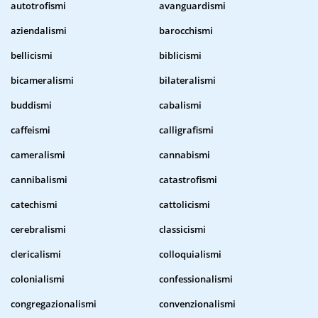
autotrofismi
avanguardismi
aziendalismi
barocchismi
bellicismi
biblicismi
bicameralismi
bilateralismi
buddismi
cabalismi
caffeismi
calligrafismi
cameralismi
cannabismi
cannibalismi
catastrofismi
catechismi
cattolicismi
cerebralismi
classicismi
clericalismi
colloquialismi
colonialismi
confessionalismi
congregazionalismi
convenzionalismi