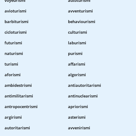
voyeurismi
autoturismi
avioturismi
avventurismi
barbiturismi
behaviourismi
cicloturismi
culturismi
futurismi
laburismi
naturismi
purismi
turismi
affarismi
aforismi
algorismi
ambidestrismi
antiautoritarismi
antimilitarismi
antinuclearismi
antropocentrismi
apriorismi
argirismi
asterismi
autoritarismi
avvenirismi