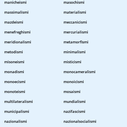
manicheismi
masochismi
massimalismi
materialismi
mazdeismi
meccanicismi
menefreghismi
mercurialismi
meridionalismi
metamorfismi
metodismi
minimalismi
misoneismi
misticismi
monadismi
monocameralismi
monoecismi
monoicismi
monoteismi
mosaismi
multilateralismi
mundialismi
municipalismi
nazifascismi
nazionalismi
nazionalsocialismi