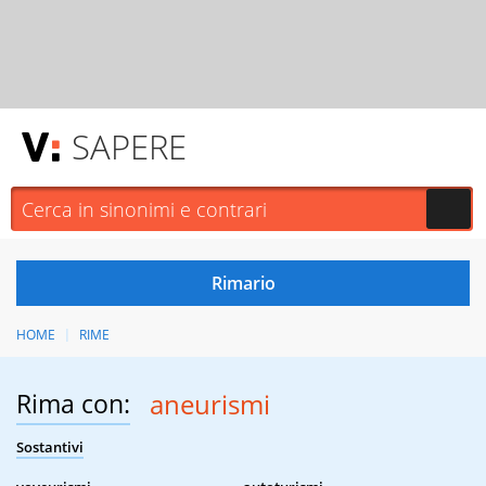
SAPERE
HOME
RIME
Rima con:
aneurismi
Sostantivi