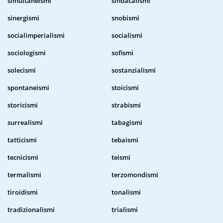
simultaneismi
sindacalismi
sinergismi
snobismi
socialimperialismi
socialismi
sociologismi
sofismi
solecismi
sostanzialismi
spontaneismi
stoicismi
storicismi
strabismi
surrealismi
tabagismi
tatticismi
tebaismi
tecnicismi
teismi
termalismi
terzomondismi
tiroidismi
tonalismi
tradizionalismi
trialismi