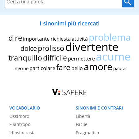
I sinonimi più ricercati
problema
dire
importante
richiesta
attività
divertente
prolisso
dolce
acume
tranquillo
difficile
permettere
amore
fare
particolare
bello
inerme
paura
SAPERE
VOCABOLARIO
SINONIMI E CONTRARI
Ossimoro
Libertà
Filantropo
Facile
Idiosincrasia
Pragmatico