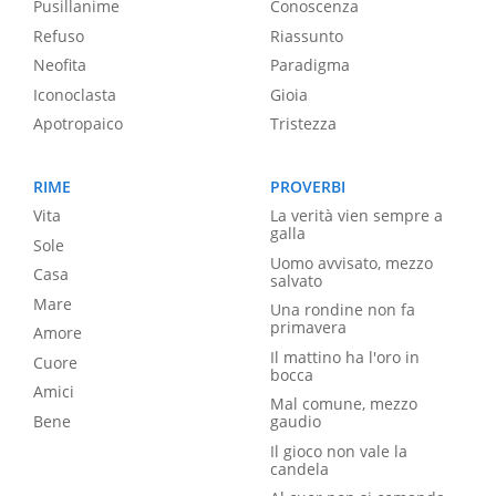
Pusillanime
Conoscenza
Refuso
Riassunto
Neofita
Paradigma
Iconoclasta
Gioia
Apotropaico
Tristezza
RIME
PROVERBI
Vita
La verità vien sempre a
galla
Sole
Uomo avvisato, mezzo
Casa
salvato
Mare
Una rondine non fa
primavera
Amore
Il mattino ha l'oro in
Cuore
bocca
Amici
Mal comune, mezzo
Bene
gaudio
Il gioco non vale la
candela