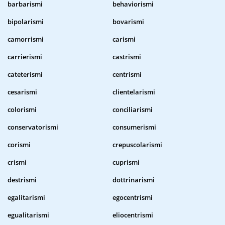
barbarismi
behaviorismi
bipolarismi
bovarismi
camorrismi
carismi
carrierismi
castrismi
cateterismi
centrismi
cesarismi
clientelarismi
colorismi
conciliarismi
conservatorismi
consumerismi
corismi
crepuscolarismi
crismi
cuprismi
destrismi
dottrinarismi
egalitarismi
egocentrismi
egualitarismi
eliocentrismi