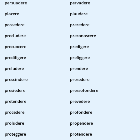
persuadere
pervadere
piacere
plaudere
possedere
precedere
precludere
preconoscere
precuocere
predigere
prediligere
prefiggere
preludere
prendere
prescindere
presedere
presiedere
pressofondere
pretendere
prevedere
procedere
profondere
proludere
propendere
proteggere
protendere