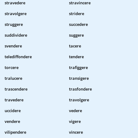
stravedere
stravincere
stravolgere
stridere
struggere
succedere
suddividere
suggere
svendere
tacere
telediffondere
tendere
torcere
trafiggere
tralucere
transigere
trascendere
trasfondere
travedere
travolgere
uccidere
vedere
vendere
vigere
vilipendere
vincere