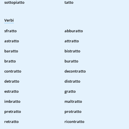
sottopiatto
tatto
Verbi
sfratto
abburatto
astratto
attratto
baratto
bistratto
bratto
buratto
contratto
decontratto
detratto
distratto
estratto
gratto
imbratto
maltratto
pretratto
protratto
retratto
ricontratto