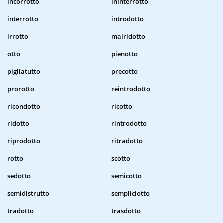
incorrotto
ininterrotto
interrotto
introdotto
irrotto
malridotto
otto
pienotto
pigliatutto
precotto
prorotto
reintrodotto
ricondotto
ricotto
ridotto
rintrodotto
riprodotto
ritradotto
rotto
scotto
sedotto
semicotto
semidistrutto
sempliciotto
tradotto
trasdotto