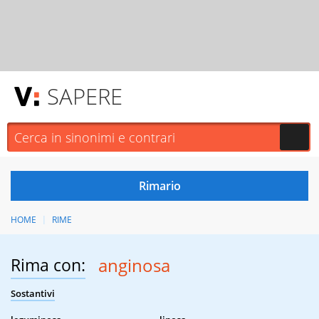
SAPERE
HOME
RIME
Rima con:
anginosa
Sostantivi