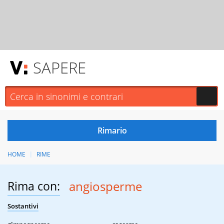
SAPERE
HOME
RIME
Rima con:
angiosperme
Sostantivi