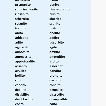
premunito
punito
rimminchionito
rimpadronito
rinsanito
riunito
schernito
sfornito
stranito
svanito
tornito
unito
abito
abolito
addebito
addito
adito
adsorbito
aggredito
agito
allocchito
ambito
o
ammoscito
ammuffito
approfondito
ardito
assalito
assorbito
avvilito
bandito
bollito
brandito
cito
coabito
concito
condito
debilito
demolito
disabilito
discredito
disobbedito
disseppellito
eccito
edito