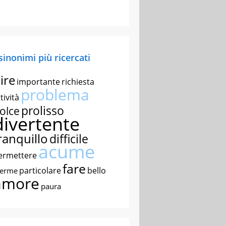
 sinonimi più ricercati
ire
importante
richiesta
problema
tività
prolisso
olce
divertente
ranquillo
difficile
acume
ermettere
fare
particolare
bello
nerme
amore
paura