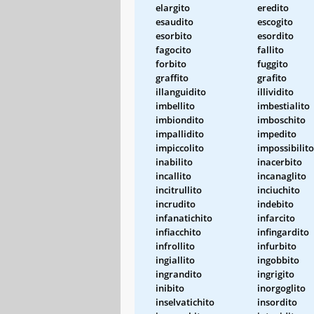
elargito
eredito
esaudito
escogito
esorbito
esordito
fagocito
fallito
forbito
fuggito
graffito
grafito
illanguidito
illividito
imbellito
imbestialito
imbiondito
imboschito
impallidito
impedito
impiccolito
impossibilito
inabilito
inacerbito
incallito
incanaglito
incitrullito
inciuchito
incrudito
indebito
infanatichito
infarcito
infiacchito
infingardito
infrollito
infurbito
ingiallito
ingobbito
ingrandito
ingrigito
inibito
inorgoglito
inselvatichito
insordito