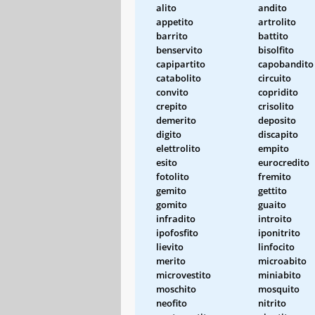
alito
andito
appetito
artrolito
barrito
battito
benservito
bisolfito
capipartito
capobandito
catabolito
circuito
convito
copridito
crepito
crisolito
demerito
deposito
digito
discapito
elettrolito
empito
esito
eurocredito
fotolito
fremito
gemito
gettito
gomito
guaito
infradito
introito
ipofosfito
iponitrito
lievito
linfocito
merito
microabito
microvestito
miniabito
moschito
mosquito
neofito
nitrito