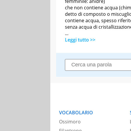
femminile: anidre)
che non contiene acqua (chim
detto di composto o miscugli
contiene acqua, spesso riferito
senza acqua di cristallizzazion
...
Leggi tutto >>
VOCABOLARIO
Ossimoro
Filantropo