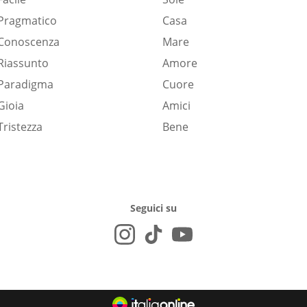
Pragmatico
Casa
Conoscenza
Mare
Riassunto
Amore
Paradigma
Cuore
Gioia
Amici
Tristezza
Bene
Seguici su