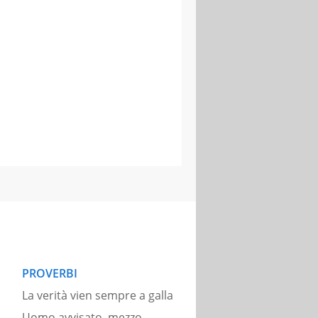
PROVERBI
La verità vien sempre a galla
Uomo avvisato, mezzo