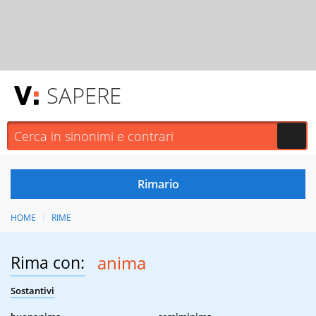
SAPERE
HOME
RIME
Rima con:
anima
Sostantivi