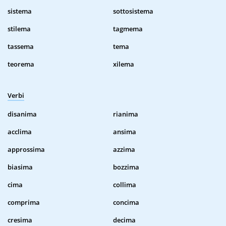
sistema
sottosistema
stilema
tagmema
tassema
tema
teorema
xilema
Verbi
disanima
rianima
acclima
ansima
approssima
azzima
biasima
bozzima
cima
collima
comprima
concima
cresima
decima