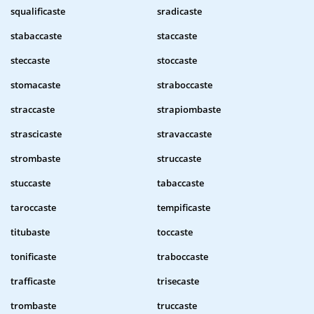
squalificaste
sradicaste
stabaccaste
staccaste
steccaste
stoccaste
stomacaste
straboccaste
straccaste
strapiombaste
strascicaste
stravaccaste
strombaste
struccaste
stuccaste
tabaccaste
taroccaste
tempificaste
titubaste
toccaste
tonificaste
traboccaste
trafficaste
trisecaste
trombaste
truccaste