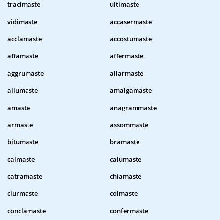
tracimaste
ultimaste
vidimaste
accasermaste
acclamaste
accostumaste
affamaste
affermaste
aggrumaste
allarmaste
allumaste
amalgamaste
amaste
anagrammaste
armaste
assommaste
bitumaste
bramaste
calmaste
calumaste
catramaste
chiamaste
ciurmaste
colmaste
conclamaste
confermaste