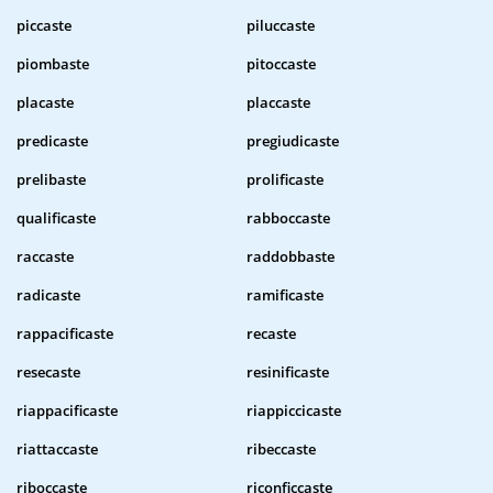
piccaste
piluccaste
piombaste
pitoccaste
placaste
placcaste
predicaste
pregiudicaste
prelibaste
prolificaste
qualificaste
rabboccaste
raccaste
raddobbaste
radicaste
ramificaste
rappacificaste
recaste
resecaste
resinificaste
riappacificaste
riappiccicaste
riattaccaste
ribeccaste
riboccaste
riconficcaste