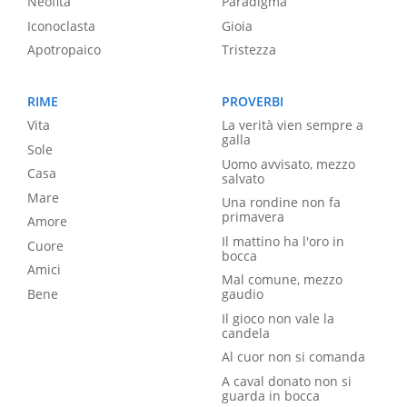
Neofita
Paradigma
Iconoclasta
Gioia
Apotropaico
Tristezza
RIME
PROVERBI
Vita
La verità vien sempre a
galla
Sole
Uomo avvisato, mezzo
Casa
salvato
Mare
Una rondine non fa
primavera
Amore
Il mattino ha l'oro in
Cuore
bocca
Amici
Mal comune, mezzo
Bene
gaudio
Il gioco non vale la
candela
Al cuor non si comanda
A caval donato non si
guarda in bocca