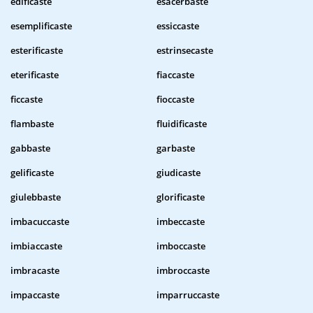
edificaste
esacerbaste
esemplificaste
essiccaste
esterificaste
estrinsecaste
eterificaste
fiaccaste
ficcaste
fioccaste
flambaste
fluidificaste
gabbaste
garbaste
gelificaste
giudicaste
giulebbaste
glorificaste
imbacuccaste
imbeccaste
imbiaccaste
imboccaste
imbracaste
imbroccaste
impaccaste
imparruccaste