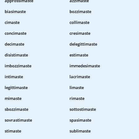
approssimaste
azzimaste
biasimaste
bozzimaste
cimaste
collimaste
concimaste
cresimaste
decimaste
delegittimaste
disistimaste
estimaste
imbozzimaste
immedesimaste
intimaste
lacrimaste
legittimaste
limaste
mimaste
rimaste
sbozzimaste
sottostimaste
sovrastimaste
spasimaste
stimaste
sublimaste