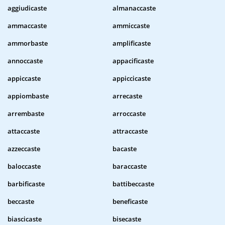
aggiudicaste
almanaccaste
ammaccaste
ammiccaste
ammorbaste
amplificaste
annoccaste
appacificaste
appiccaste
appiccicaste
appiombaste
arrecaste
arrembaste
arroccaste
attaccaste
attraccaste
azzeccaste
bacaste
baloccaste
baraccaste
barbificaste
battibeccaste
beccaste
beneficaste
biascicaste
bisecaste