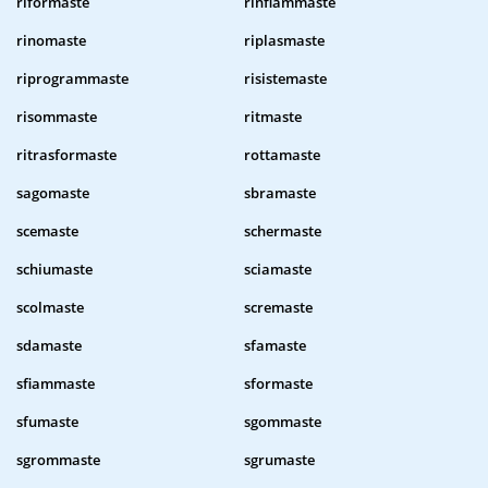
riformaste
rinfiammaste
rinomaste
riplasmaste
riprogrammaste
risistemaste
risommaste
ritmaste
ritrasformaste
rottamaste
sagomaste
sbramaste
scemaste
schermaste
schiumaste
sciamaste
scolmaste
scremaste
sdamaste
sfamaste
sfiammaste
sformaste
sfumaste
sgommaste
sgrommaste
sgrumaste