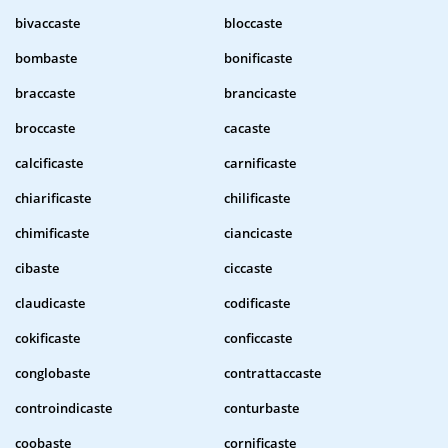
bivaccaste
bloccaste
bombaste
bonificaste
braccaste
brancicaste
broccaste
cacaste
calcificaste
carnificaste
chiarificaste
chilificaste
chimificaste
ciancicaste
cibaste
ciccaste
claudicaste
codificaste
cokificaste
conficcaste
conglobaste
contrattaccaste
controindicaste
conturbaste
coobaste
cornificaste