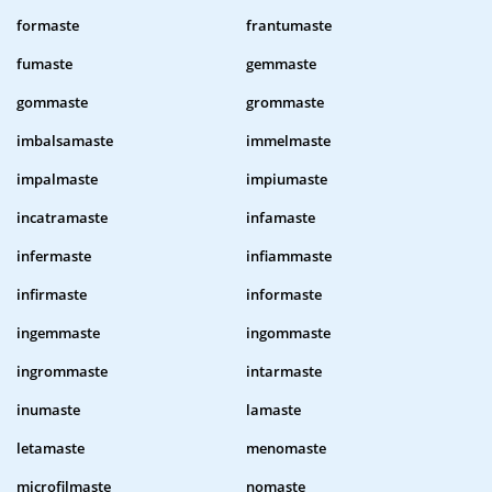
formaste
frantumaste
fumaste
gemmaste
gommaste
grommaste
imbalsamaste
immelmaste
impalmaste
impiumaste
incatramaste
infamaste
infermaste
infiammaste
infirmaste
informaste
ingemmaste
ingommaste
ingrommaste
intarmaste
inumaste
lamaste
letamaste
menomaste
microfilmaste
nomaste