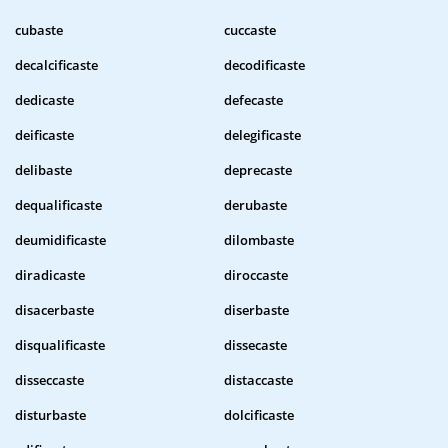
cubaste
cuccaste
decalcificaste
decodificaste
dedicaste
defecaste
deificaste
delegificaste
delibaste
deprecaste
dequalificaste
derubaste
deumidificaste
dilombaste
diradicaste
diroccaste
disacerbaste
diserbaste
disqualificaste
dissecaste
disseccaste
distaccaste
disturbaste
dolcificaste