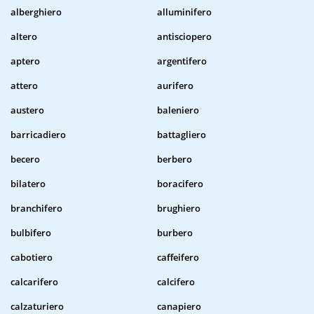
alberghiero
alluminifero
altero
antisciopero
aptero
argentifero
attero
aurifero
austero
baleniero
barricadiero
battagliero
becero
berbero
bilatero
boracifero
branchifero
brughiero
bulbifero
burbero
cabotiero
caffeifero
calcarifero
calcifero
calzaturiero
canapiero