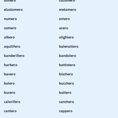
dimero
cocomero
elastomero
metamero
numero
omero
osmero
acero
albero
alighiero
aquilifero
balenottero
banderillero
bandolero
barbero
battistero
bavero
bischero
bolero
bucchero
bucero
buttero
calorifero
canchero
cantero
cappero