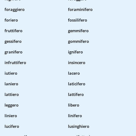
foraggiero
foraminifero
foriero
fossilifero
fruttifero
gemmifero
gessifero
gommifero
granifero
ignifero
infruttifero
insincero
iutiero
lacero
laniero
laticifero
lattiero
lattifero
leggero
libero
liniero
linifero
lucifero
lusinghiero