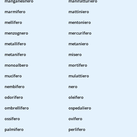
manganesifero
manifatturiero
marmifero
mattiniero
mellifero
mentoniero
menzognero
mercurifero
metallifero
metaniero
metanifero
misero
monoalbero
mortifero
mucifero
mulattiero
nembifero
nero
odorifero
oleifero
ombrellifero
ospedaliero
ossifero
ovifero
palmifero
perlifero