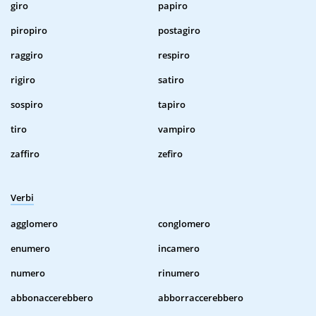
giro
papiro
piropiro
postagiro
raggiro
respiro
rigiro
satiro
sospiro
tapiro
tiro
vampiro
zaffiro
zefiro
Verbi
agglomero
conglomero
enumero
incamero
numero
rinumero
abbonaccerebbero
abborraccerebbero