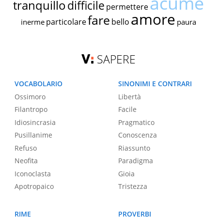
acume
tranquillo
difficile
permettere
amore
fare
particolare
bello
inerme
paura
SAPERE
VOCABOLARIO
SINONIMI E CONTRARI
Ossimoro
Libertà
Filantropo
Facile
Idiosincrasia
Pragmatico
Pusillanime
Conoscenza
Refuso
Riassunto
Neofita
Paradigma
Iconoclasta
Gioia
Apotropaico
Tristezza
RIME
PROVERBI