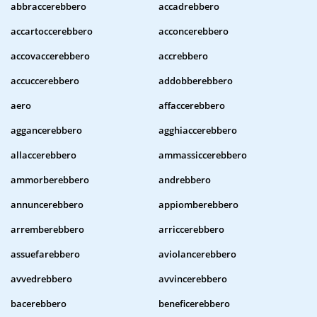
abbraccerebbero
accadrebbero
accartoccerebbero
acconcerebbero
accovaccerebbero
accrebbero
accuccerebbero
addobberebbero
aero
affaccerebbero
aggancerebbero
agghiaccerebbero
allaccerebbero
ammassiccerebbero
ammorberebbero
andrebbero
annuncerebbero
appiomberebbero
arremberebbero
arriccerebbero
assuefarebbero
aviolancerebbero
avvedrebbero
avvincerebbero
bacerebbero
beneficerebbero