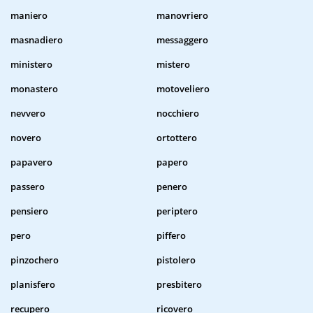
maniero
manovriero
masnadiero
messaggero
ministero
mistero
monastero
motoveliero
nevvero
nocchiero
novero
ortottero
papavero
papero
passero
penero
pensiero
periptero
pero
piffero
pinzochero
pistolero
planisfero
presbitero
recupero
ricovero