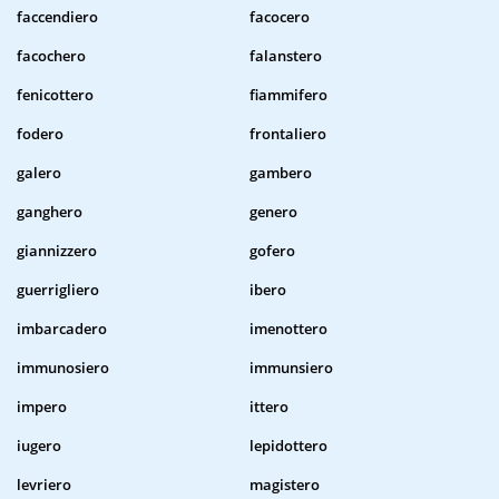
faccendiero
facocero
facochero
falanstero
fenicottero
fiammifero
fodero
frontaliero
galero
gambero
ganghero
genero
giannizzero
gofero
guerrigliero
ibero
imbarcadero
imenottero
immunosiero
immunsiero
impero
ittero
iugero
lepidottero
levriero
magistero