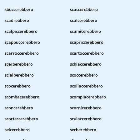
sbuccerebbero
scaccerebbero
scadrebbero
scalcerebbero
scalpiccerebbero
scamicerebbero
scappuccerebbero
scapriccerebbero
scarroccerebbero
scartoccerebbero
scerberebbero
schiaccerebbero
scialberebbero
scoccerebbero
scocerebbero
scollaccerebbero
scombacerebbero
scompiacerebbero
sconcerebbero
scornicerebbero
scorteccerebbero
sculaccerebbero
selcerebbero
serberebbero