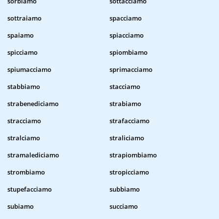
sorbiamo
sottacciamo
sottraiamo
spacciamo
spaiamo
spiacciamo
spicciamo
spiombiamo
spiumacciamo
sprimacciamo
stabbiamo
stacciamo
strabenediciamo
strabiamo
stracciamo
strafacciamo
stralciamo
straliciamo
stramalediciamo
strapiombiamo
strombiamo
stropicciamo
stupefacciamo
subbiamo
subiamo
succiamo