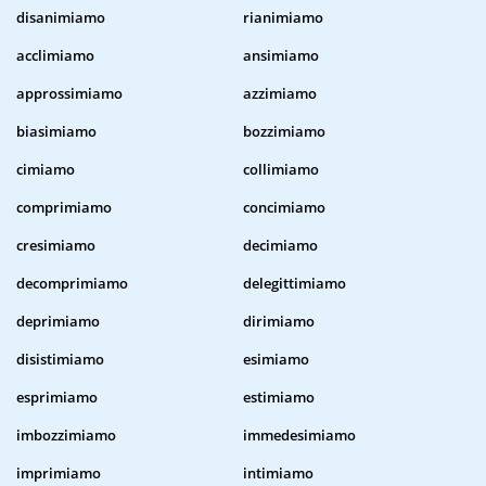
disanimiamo
rianimiamo
acclimiamo
ansimiamo
approssimiamo
azzimiamo
biasimiamo
bozzimiamo
cimiamo
collimiamo
comprimiamo
concimiamo
cresimiamo
decimiamo
decomprimiamo
delegittimiamo
deprimiamo
dirimiamo
disistimiamo
esimiamo
esprimiamo
estimiamo
imbozzimiamo
immedesimiamo
imprimiamo
intimiamo