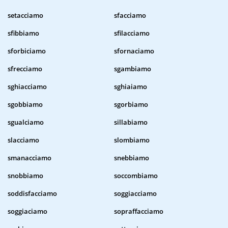
setacciamo
sfacciamo
sfibbiamo
sfilacciamo
sforbiciamo
sfornaciamo
sfrecciamo
sgambiamo
sghiacciamo
sghiaiamo
sgobbiamo
sgorbiamo
sgualciamo
sillabiamo
slacciamo
slombiamo
smanacciamo
snebbiamo
snobbiamo
soccombiamo
soddisfacciamo
soggiacciamo
soggiaciamo
sopraffacciamo