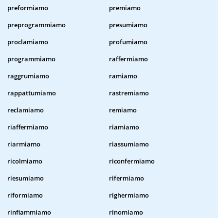
preformiamo
premiamo
preprogrammiamo
presumiamo
proclamiamo
profumiamo
programmiamo
raffermiamo
raggrumiamo
ramiamo
rappattumiamo
rastremiamo
reclamiamo
remiamo
riaffermiamo
riamiamo
riarmiamo
riassumiamo
ricolmiamo
riconfermiamo
riesumiamo
rifermiamo
riformiamo
righermiamo
rinfiammiamo
rinomiamo