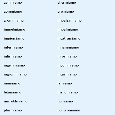
gemmiamo
ghermiamo
gommiamo
gremiamo
grommiamo
imbalsamiamo
immelmiamo
impalmiamo
impiumiamo
incatramiamo
infermiamo
infiammiamo
infirmiamo
informiamo
ingemmiamo
ingommiamo
ingrommiamo
intarmiamo
inumiamo
lamiamo
letamiamo
menomiamo
microfilmiamo
nomiamo
plasmiamo
policromiamo