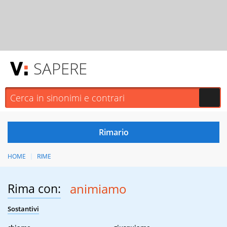
SAPERE
HOME
RIME
Rima con:
animiamo
Sostantivi