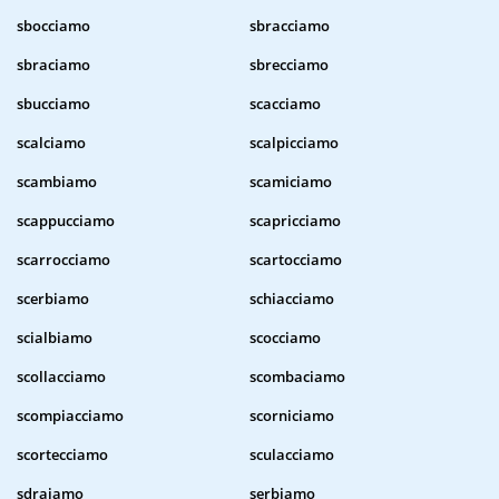
sbocciamo
sbracciamo
sbraciamo
sbrecciamo
sbucciamo
scacciamo
scalciamo
scalpicciamo
scambiamo
scamiciamo
scappucciamo
scapricciamo
scarrocciamo
scartocciamo
scerbiamo
schiacciamo
scialbiamo
scocciamo
scollacciamo
scombaciamo
scompiacciamo
scorniciamo
scortecciamo
sculacciamo
sdraiamo
serbiamo