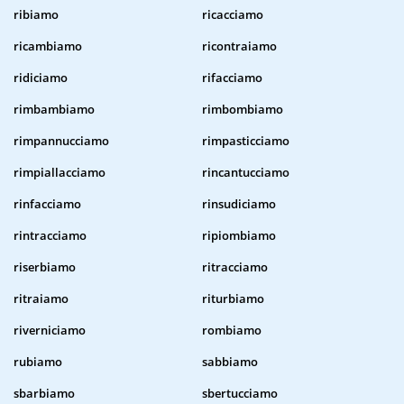
ribiamo
ricacciamo
ricambiamo
ricontraiamo
ridiciamo
rifacciamo
rimbambiamo
rimbombiamo
rimpannucciamo
rimpasticciamo
rimpiallacciamo
rincantucciamo
rinfacciamo
rinsudiciamo
rintracciamo
ripiombiamo
riserbiamo
ritracciamo
ritraiamo
riturbiamo
riverniciamo
rombiamo
rubiamo
sabbiamo
sbarbiamo
sbertucciamo