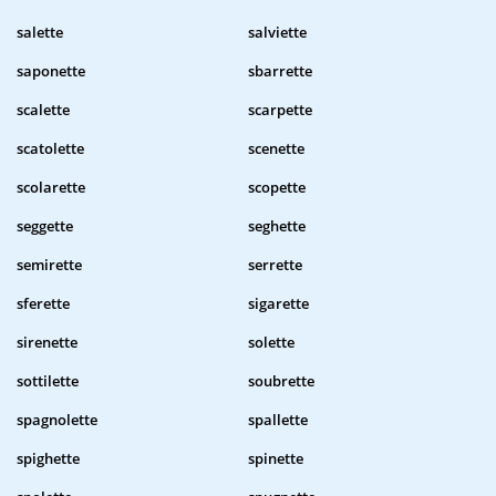
salette
salviette
saponette
sbarrette
scalette
scarpette
scatolette
scenette
scolarette
scopette
seggette
seghette
semirette
serrette
sferette
sigarette
sirenette
solette
sottilette
soubrette
spagnolette
spallette
spighette
spinette