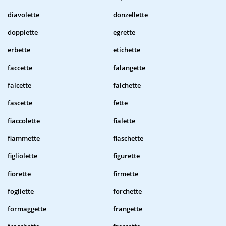
diavolette
donzellette
doppiette
egrette
erbette
etichette
faccette
falangette
falcette
falchette
fascette
fette
fiaccolette
fialette
fiammette
fiaschette
figliolette
figurette
fiorette
firmette
fogliette
forchette
formaggette
frangette