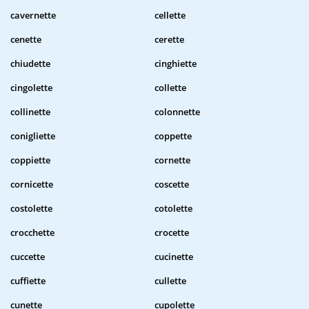
cavernette
cellette
cenette
cerette
chiudette
cinghiette
cingolette
collette
collinette
colonnette
conigliette
coppette
coppiette
cornette
cornicette
coscette
costolette
cotolette
crocchette
crocette
cuccette
cucinette
cuffiette
cullette
cunette
cupolette