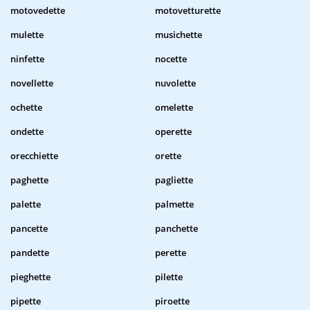
motovedette
motovetturette
mulette
musichette
ninfette
nocette
novellette
nuvolette
ochette
omelette
ondette
operette
orecchiette
orette
paghette
pagliette
palette
palmette
pancette
panchette
pandette
perette
pieghette
pilette
pipette
piroette