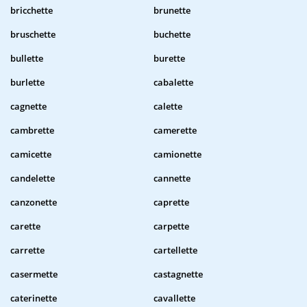
bricchette
brunette
bruschette
buchette
bullette
burette
burlette
cabalette
cagnette
calette
cambrette
camerette
camicette
camionette
candelette
cannette
canzonette
caprette
carette
carpette
carrette
cartellette
casermette
castagnette
caterinette
cavallette