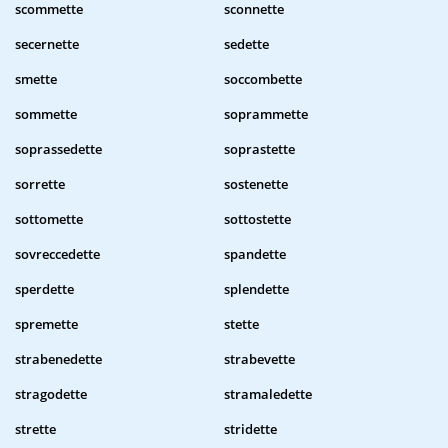
scommette
sconnette
secernette
sedette
smette
soccombette
sommette
soprammette
soprassedette
soprastette
sorrette
sostenette
sottomette
sottostette
sovreccedette
spandette
sperdette
splendette
spremette
stette
strabenedette
strabevette
stragodette
stramaledette
strette
stridette