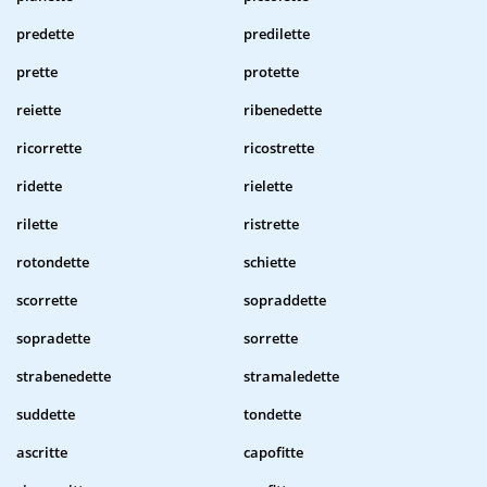
predette
predilette
prette
protette
reiette
ribenedette
ricorrette
ricostrette
ridette
rielette
rilette
ristrette
rotondette
schiette
scorrette
sopraddette
sopradette
sorrette
strabenedette
stramaledette
suddette
tondette
ascritte
capofitte