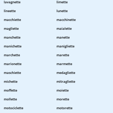
lavagnette
limette
lineette
lunette
macchiette
macchinette
magliette
maialette
manchette
manette
manichette
manigliette
marchette
marette
marionette
marmette
maschiette
medagliette
michette
mitragliette
moffette
moiette
mollette
morette
motociclette
motorette