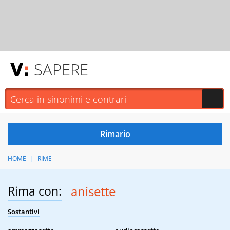
SAPERE
HOME
RIME
Rima con:
anisette
Sostantivi