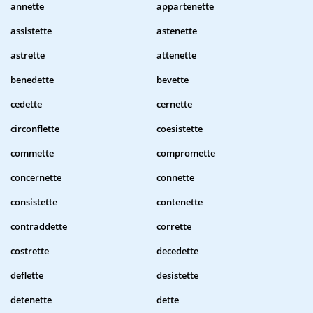
annette
appartenette
assistette
astenette
astrette
attenette
benedette
bevette
cedette
cernette
circonflette
coesistette
commette
compromette
concernette
connette
consistette
contenette
contraddette
corrette
costrette
decedette
deflette
desistette
detenette
dette