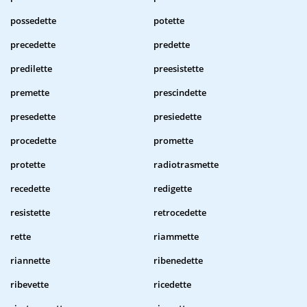
possedette
potette
precedette
predette
predilette
preesistette
premette
prescindette
presedette
presiedette
procedette
promette
protette
radiotrasmette
recedette
redigette
resistette
retrocedette
rette
riammette
riannette
ribenedette
ribevette
ricedette