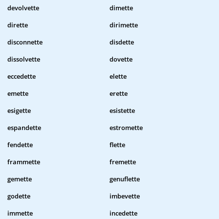
devolvette
dimette
dirette
dirimette
disconnette
disdette
dissolvette
dovette
eccedette
elette
emette
erette
esigette
esistette
espandette
estromette
fendette
flette
frammette
fremette
gemette
genuflette
godette
imbevette
immette
incedette