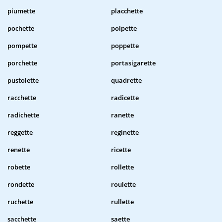
piumette
placchette
pochette
polpette
pompette
poppette
porchette
portasigarette
pustolette
quadrette
racchette
radicette
radichette
ranette
reggette
reginette
renette
ricette
robette
rollette
rondette
roulette
ruchette
rullette
sacchette
saette